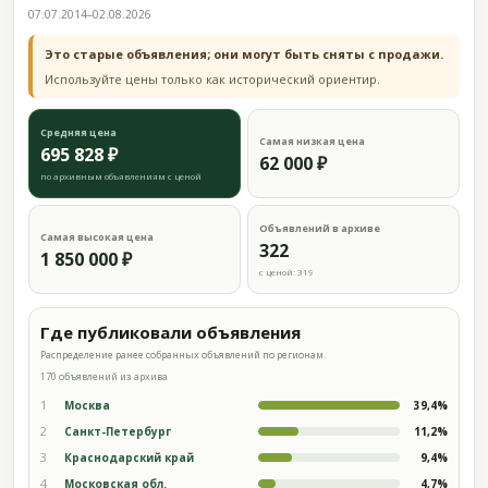
07.07.2014–02.08.2026
Это старые объявления; они могут быть сняты с продажи.
Используйте цены только как исторический ориентир.
Средняя цена
Самая низкая цена
695 828 ₽
62 000 ₽
по архивным объявлениям с ценой
Объявлений в архиве
Самая высокая цена
322
1 850 000 ₽
с ценой: 319
Где публиковали объявления
Распределение ранее собранных объявлений по регионам.
170 объявлений из архива
1
Москва
39,4%
2
Санкт-Петербург
11,2%
3
Краснодарский край
9,4%
4
Московская обл.
4,7%