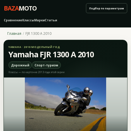
BAZA
MOTO
Подбор по параметрам
Сравнение
Классы
Марки
Статьи
Главная
FJR 1300 A 2010
YAMAHA · 2010 МОДЕЛЬНЫЙ ГОД
Yamaha FJR 1300 A 2010
Дорожный
Спорт-туризм
Классы — по карточке 2013 года этой серии