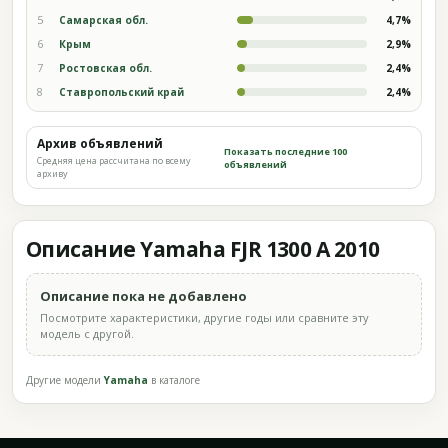
5
Самарская обл.
4,7%
6
Крым
2,9%
7
Ростовская обл.
2,4%
8
Ставропольский край
2,4%
Архив объявлений
Показать последние 100
Средняя цена рассчитана по всему
объявлений
архиву
Описание Yamaha FJR 1300 A 2010
Описание пока не добавлено
Посмотрите характеристики, другие годы или сравните эту
модель с другой.
Другие модели
Yamaha
в каталоге