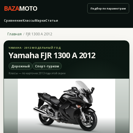
BAZA
MOTO
Подбор по параметрам
Сравнение
Классы
Марки
Статьи
Главная
FJR 1300 A 2012
YAMAHA · 2012 МОДЕЛЬНЫЙ ГОД
Yamaha FJR 1300 A 2012
Дорожный
Спорт-туризм
Классы — по карточке 2013 года этой серии