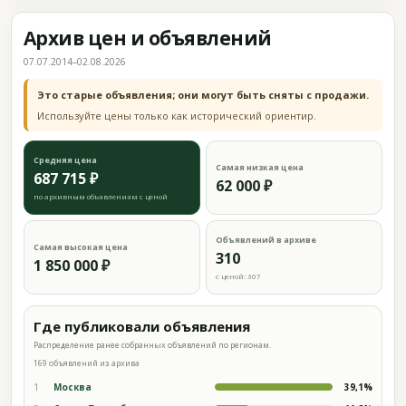
Архив цен и объявлений
07.07.2014–02.08.2026
Это старые объявления; они могут быть сняты с продажи.
Используйте цены только как исторический ориентир.
Средняя цена
Самая низкая цена
687 715 ₽
62 000 ₽
по архивным объявлениям с ценой
Объявлений в архиве
Самая высокая цена
310
1 850 000 ₽
с ценой: 307
Где публиковали объявления
Распределение ранее собранных объявлений по регионам.
169 объявлений из архива
1
Москва
39,1%