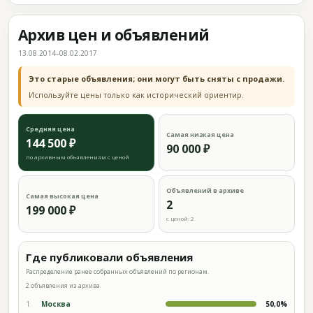
Архив цен и объявлений
13.08.2014–08.02.2017
Это старые объявления; они могут быть сняты с продажи.
Используйте цены только как исторический ориентир.
Средняя цена
Самая низкая цена
144 500 ₽
90 000 ₽
по архивным объявлениям с ценой
Объявлений в архиве
Самая высокая цена
2
199 000 ₽
с ценой: 2
Где публиковали объявления
Распределение ранее собранных объявлений по регионам.
2 объявления из архива
1
Москва
50,0%