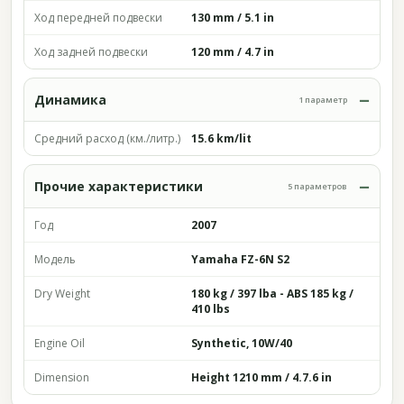
Ход передней подвески
130 mm / 5.1 in
Ход задней подвески
120 mm / 4.7 in
Динамика
1 параметр
Средний расход (км./литр.)
15.6 km/lit
Прочие характеристики
5 параметров
Год
2007
Модель
Yamaha FZ-6N S2
Dry Weight
180 kg / 397 lba - ABS 185 kg /
410 lbs
Engine Oil
Synthetic, 10W/40
Dimension
Height 1210 mm / 4.7.6 in