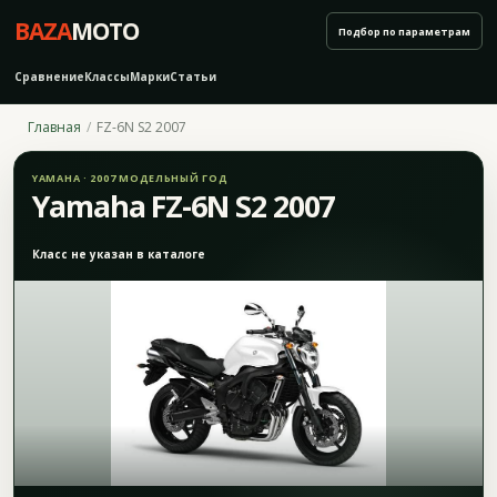
BAZA
MOTO
Подбор по параметрам
Сравнение
Классы
Марки
Статьи
Главная
FZ-6N S2 2007
YAMAHA · 2007 МОДЕЛЬНЫЙ ГОД
Yamaha FZ-6N S2 2007
Класс не указан в каталоге