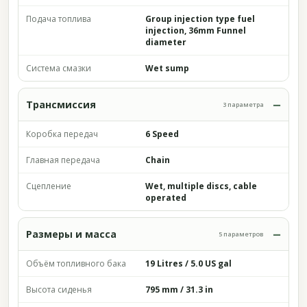
Подача топлива
Group injection type fuel
injection, 36mm Funnel
diameter
Система смазки
Wet sump
Трансмиссия
3 параметра
Коробка передач
6 Speed
Главная передача
Chain
Сцепление
Wet, multiple discs, cable
operated
Размеры и масса
5 параметров
Объём топливного бака
19 Litres / 5.0 US gal
Высота сиденья
795 mm / 31.3 in