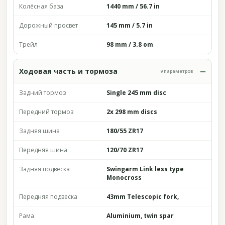
Колёсная база
1440 mm / 56.7 in
Дорожный просвет
145 mm / 5.7 in
Трейл
98 mm / 3.8 om
Ходовая часть и тормоза
9 параметров
Задний тормоз
Single 245 mm disc
Передний тормоз
2x 298 mm discs
Задняя шина
180/55 ZR17
Передняя шина
120/70 ZR17
Задняя подвеска
Swingarm Link less type
Monocross
Передняя подвеска
43mm Telescopic fork,
Рама
Aluminium, twin spar