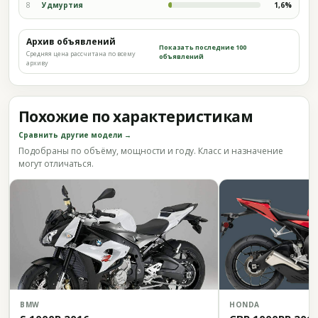
8
Удмуртия
1,6%
Архив объявлений
Показать последние 100
Средняя цена рассчитана по всему
объявлений
архиву
Похожие по характеристикам
Сравнить другие модели →
Подобраны по объёму, мощности и году. Класс и назначение
могут отличаться.
BMW
HONDA