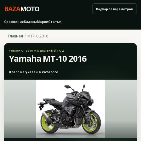
BAZA
MOTO
Подбор по параметрам
Сравнение
Классы
Марки
Статьи
Главная
MT-10 2016
YAMAHA · 2016 МОДЕЛЬНЫЙ ГОД
Yamaha MT-10 2016
Класс не указан в каталоге