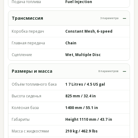
Подача топлива
Fuel Injection
Трансмиссия
3 параметра
Коробка передач
Constant Mesh, 6-speed
Главная передача
Chain
Сцепление
Wet, Multiple Disc
Размеры и масса
8 параметров
Объём топливного бака
1 7 Litres / 4.5 US gal
Высота сиденья
825 mm / 32.4 in
Колёсная база
1400 mm / 55.1 in
Габариты
Height 1110 mm / 43.7 in
Масса с жидкостями
210 kg / 462.9 lbs