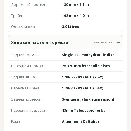
Дорожный просвет
130 mm / 5.1 in
Трейл
102 mm / 4.0 in
Объем масла
3.9 Litres
Ходовая часть и тормоза
9 параметров
Задний тормоз
Single 220 mmhydraulic disc
Передний тормоз
2x 320 mm hydraulic discs
Задняя шина
1 90/55 ZR17 M/C (75W)
Передняя шина
1 20/70 ZR17 M/C (58W)
Задняя подвеска
Swingarm, (link suspension)
Передняя подвеска
43mm Telescopic forks
Рама
Aluminium Deltabox