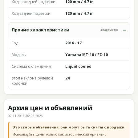
Ход передней подвески
120 mm / 4.7 in
Ход задней подвески
120 mm / 4.7 in
Прочие характеристики
4 параметра
Год
2016 - 17
Модель
Yamaha MT-10 / FZ-10
Система охлаждения
Liquid cooled
Угол наклона рулевой
24
колонки
Архив цен и объявлений
07.11.2016–02.08.2026
Это старые объявления; они могут быть сняты с продажи.
Используйте цены только как исторический ориентир.