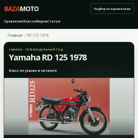
BAZA
MOTO
Подбор по параметрам
Сравнение
Классы
Марки
Статьи
Главная
RD 125 1978
YAMAHA · 1978 МОДЕЛЬНЫЙ ГОД
Yamaha RD 125 1978
Класс не указан в каталоге