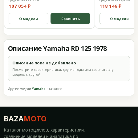
Средняя цена в архиве
Средняя цена в архиве
107 054 ₽
118 146 ₽
О модели
Сравнить
О модели
Описание Yamaha RD 125 1978
Описание пока не добавлено
Посмотрите характеристики, другие годы или сравните эту
модель с другой.
Другие модели
Yamaha
в каталоге
BAZA
MOTO
Каталог мотоциклов, характеристики,
сравнение моделей и аналитика по