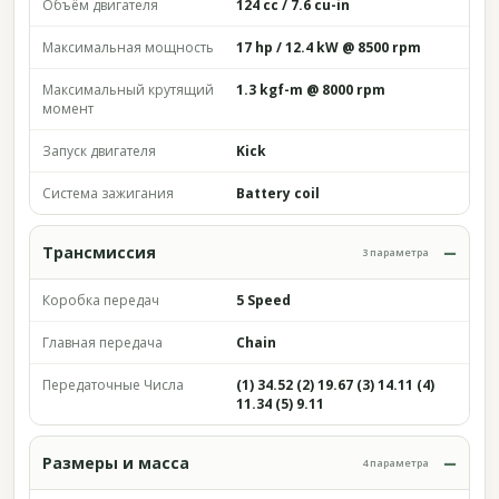
Объём двигателя
124 cc / 7.6 cu-in
Максимальная мощность
17 hp / 12.4 kW @ 8500 rpm
Максимальный крутящий
1.3 kgf-m @ 8000 rpm
момент
Запуск двигателя
Kick
Система зажигания
Battery coil
Трансмиссия
3 параметра
Коробка передач
5 Speed
Главная передача
Chain
Передаточные Числа
(1) 34.52 (2) 19.67 (3) 14.11 (4)
11.34 (5) 9.11
Размеры и масса
4 параметра