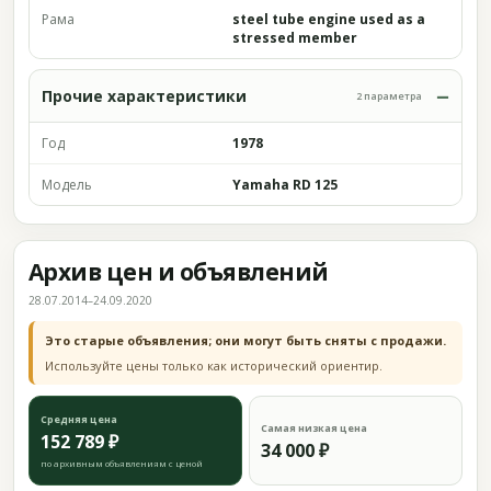
Рама
steel tube engine used as a
stressed member
Прочие характеристики
2 параметра
Год
1978
Модель
Yamaha RD 125
Архив цен и объявлений
28.07.2014–24.09.2020
Это старые объявления; они могут быть сняты с продажи.
Используйте цены только как исторический ориентир.
Средняя цена
Самая низкая цена
152 789 ₽
34 000 ₽
по архивным объявлениям с ценой