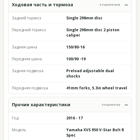
Ходовая часть и тормоза
6 параметров
Задний тормоз
Single 298mm disc
Передний тормоз
Single 298mm disc 2 piston
caliper
Задняя шина
150/80-16
Передняя шина
100/90 -19
Задняя подвеска
Preload adjustable dual
shocks
Передняя подвеска
41mm forks, 5.3in wheel travel
Прочие характеристики
4 параметра
Год
2016 - 17
Модель
Yamaha XVS 950 V-Star Bolt R
Spec