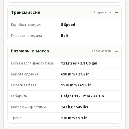
Трансмиссия
2 параметра
Коробка передач
5 Speed
Главная передача
Belt
Размеры и масса
6 параметров
Объём топливного бака
12 Litres / 3.1 US gal
Высота сиденья
690 mm / 27.2 in
Колёсная база
1570 mm / 61.8 in
Габариты
Height 1120 mm / 44.1in
Масса с жидкостями
247 kg / 545 lbs
Трейл
130 mm / 5.1 in