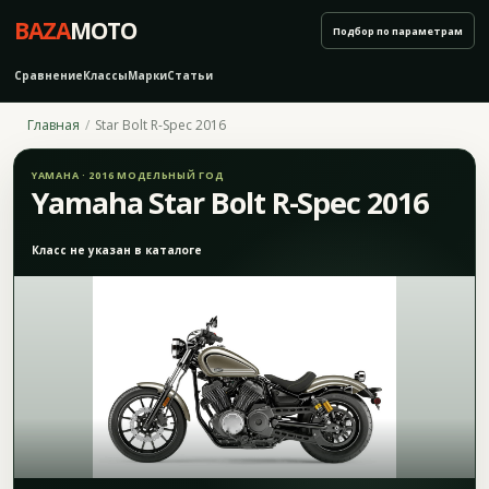
BAZA
MOTO
Подбор по параметрам
Сравнение
Классы
Марки
Статьи
Главная
Star Bolt R-Spec 2016
YAMAHA · 2016 МОДЕЛЬНЫЙ ГОД
Yamaha Star Bolt R-Spec 2016
Класс не указан в каталоге