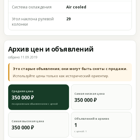
Система охлаждения
Air cooled
Угол наклона рулевой
29
колонки
Архив цен и объявлений
собрано 11.09.2019
Это старые объявления; они могут быть сняты с продажи.
Используйте цены только как исторический ориентир.
Средняя цена
Самая низкая цена
350 000 ₽
350 000 ₽
по архивным объявлениям с ценой
Объявлений в архиве
Самая высокая цена
1
350 000 ₽
с ценой: 1