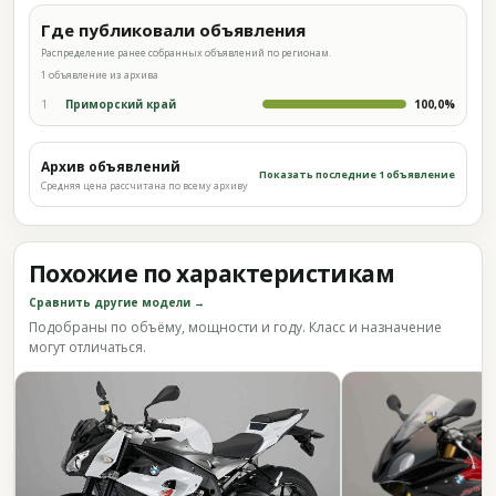
Где публиковали объявления
Распределение ранее собранных объявлений по регионам.
1 объявление из архива
1
Приморский край
100,0%
Архив объявлений
Показать последние 1 объявление
Средняя цена рассчитана по всему архиву
Похожие по характеристикам
Сравнить другие модели →
Подобраны по объёму, мощности и году. Класс и назначение
могут отличаться.