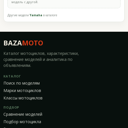
модель с другой.
Другие модели
Yamaha
в каталоге
BAZA
MOTO
Каталог мотоциклов, характеристики,
сравнение моделей и аналитика по
объявлениям.
КАТАЛОГ
Поиск по моделям
Марки мотоциклов
Классы мотоциклов
ПОДБОР
Сравнение моделей
Подбор мотоцикла