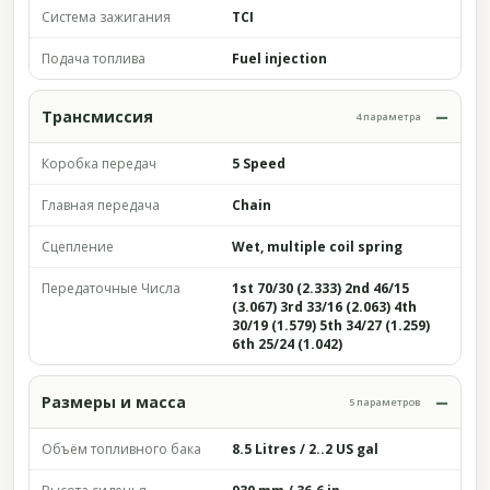
Система зажигания
TCI
Подача топлива
Fuel injection
Трансмиссия
4 параметра
Коробка передач
5 Speed
Главная передача
Chain
Сцепление
Wet, multiple coil spring
Передаточные Числа
1st 70/30 (2.333) 2nd 46/15
(3.067) 3rd 33/16 (2.063) 4th
30/19 (1.579) 5th 34/27 (1.259)
6th 25/24 (1.042)
Размеры и масса
5 параметров
Объём топливного бака
8.5 Litres / 2..2 US gal