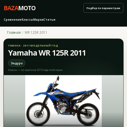
BAZA
MOTO
Подбор по параметрам
Сравнение
Классы
Марки
Статьи
Главная
WR 125R 2011
YAMAHA · 2011 МОДЕЛЬНЫЙ ГОД
Yamaha WR 125R 2011
Эндуро
Классы — по карточке 2013 года этой серии