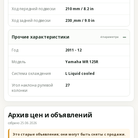
Ход передней подвески
210 mm / 8.2 in
Ход задней подвески
230 ,mm / 9.0 in
Прочие характеристики
4 параметра
Год
2011 - 12
Модель
Yamaha WR 125R
Система охлаждения
L Liquid cooled
Угол наклона рулевой
27
колонки
Архив цен и объявлений
собрано 25.06.2026
Это старые объявления; они могут быть сняты с продажи.