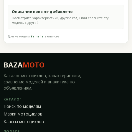
Описание пока не добавлено
Посмотрите характеристики, другие годы или сравните эту
модель с другой.
Другие модели
Yamaha
в каталоге
BAZA
MOTO
Каталог мотоциклов, характеристики,
сравнение моделей и аналитика по
объявлениям.
КАТАЛОГ
Поиск по моделям
Марки мотоциклов
Классы мотоциклов
ПОДБОР