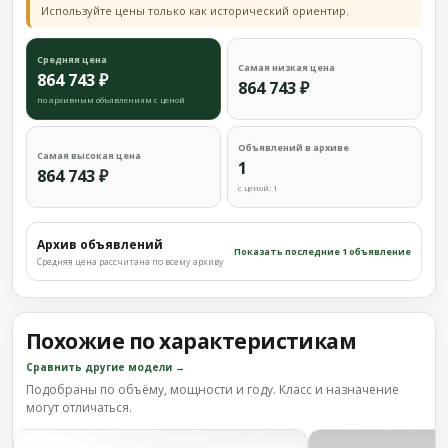
Используйте цены только как исторический ориентир.
Средняя цена
Самая низкая цена
864 743 ₽
864 743 ₽
по архивным объявлениям с ценой
Объявлений в архиве
Самая высокая цена
1
864 743 ₽
с ценой: 1
Архив объявлений
Показать последние 1 объявление
Средняя цена рассчитана по всему архиву
Похожие по характеристикам
Сравнить другие модели →
Подобраны по объёму, мощности и году. Класс и назначение
могут отличаться.