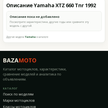
Описание Yamaha XTZ 660 Tnr 1992
Описание пока не добавлено
Посмотрите характеристики, другие годы или сравните эту
модель с другой.
Другие модели
Yamaha
в каталоге
BAZA
MOTO
Каталог мотоциклов, характеристики,
сравнение моделей и аналитика по
объявлениям.
КАТАЛОГ
Поиск по моделям
Марки мотоциклов
Классы мотоциклов