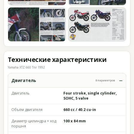
Технические характеристики
Yamaha XTZ 660 Tnr 1992
Двигатель
8 параметров
Двигатель
Four stroke, single cylinder,
SOHC, 5 valve
Объём двигателя
660 cc / 40.2 cu-in
Диаметр цилиндра × ход
100 x 84 mm
поршня