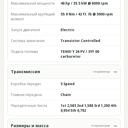
Максимальная мощность
46 hp / 35.5 kW @ 6000 rpm
Максимальный крутящий
55.9 Nm / 42 ft. lb @ 5000 rpm
момент
Запуск двигателя
Electric
Система зажигания
Transistor Controlled
Подача топлива
TEIKEI Y 26 PV / 3YF 00
carburetor
Трансмиссия
3 параметра
Коробка передач
5 Speed
Главная передача
Chain
Передаточные Числа
1st 2,583 2nd 1,588 3rd 1,200 4th
0,954 5th 0,792
Размеры и масса
6 параметров