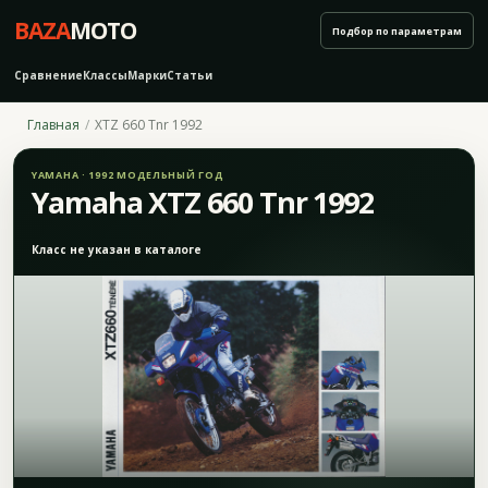
BAZA
MOTO
Подбор по параметрам
Сравнение
Классы
Марки
Статьи
Главная
XTZ 660 Tnr 1992
YAMAHA · 1992 МОДЕЛЬНЫЙ ГОД
Yamaha XTZ 660 Tnr 1992
Класс не указан в каталоге