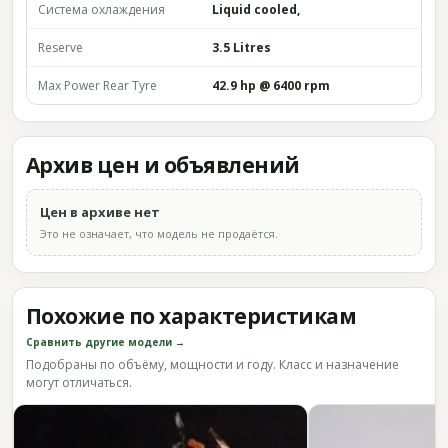
Система охлаждения
Liquid cooled,
Reserve
3.5 Litres
Max Power Rear Tyre
42.9 hp @ 6400 rpm
Архив цен и объявлений
Цен в архиве нет
Это не означает, что модель не продаётся.
Похожие по характеристикам
Сравнить другие модели →
Подобраны по объёму, мощности и году. Класс и назначение
могут отличаться.