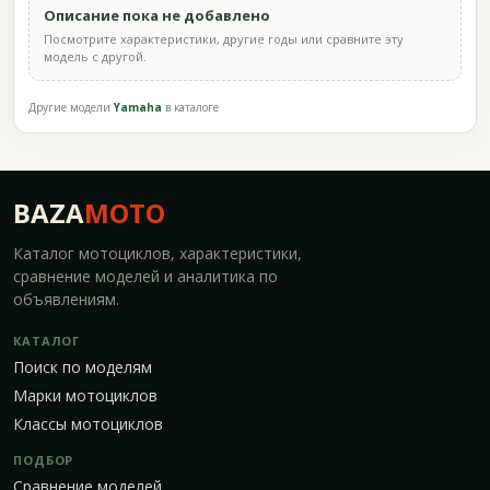
Описание пока не добавлено
Посмотрите характеристики, другие годы или сравните эту
модель с другой.
Другие модели
Yamaha
в каталоге
BAZA
MOTO
Каталог мотоциклов, характеристики,
сравнение моделей и аналитика по
объявлениям.
КАТАЛОГ
Поиск по моделям
Марки мотоциклов
Классы мотоциклов
ПОДБОР
Сравнение моделей