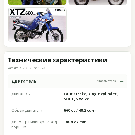
Технические характеристики
Yamaha XTZ 660 Tnr 1993
Двигатель
7 параметров
Двигатель
Four stroke, single cylinder,
SOHC, 5 valve
Объём двигателя
660 cc / 40.2 cu-in
Диаметр цилиндра × ход
100 x 84 mm
поршня