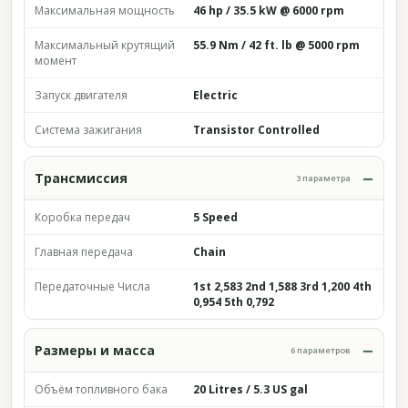
Максимальная мощность
46 hp / 35.5 kW @ 6000 rpm
Максимальный крутящий
55.9 Nm / 42 ft. lb @ 5000 rpm
момент
Запуск двигателя
Electric
Система зажигания
Transistor Controlled
Трансмиссия
3 параметра
Коробка передач
5 Speed
Главная передача
Chain
Передаточные Числа
1st 2,583 2nd 1,588 3rd 1,200 4th
0,954 5th 0,792
Размеры и масса
6 параметров
Объём топливного бака
20 Litres / 5.3 US gal