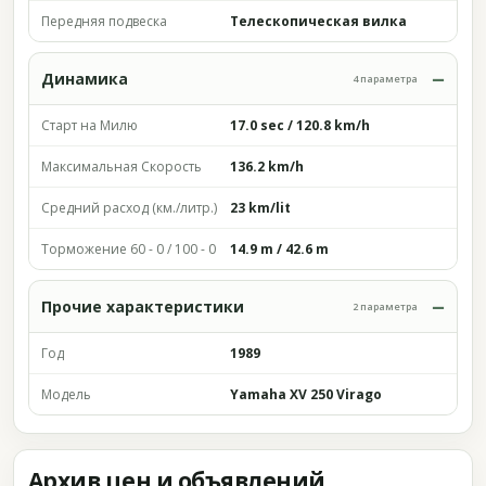
Передняя подвеска
Телескопическая вилка
Динамика
4 параметра
Старт на Милю
17.0 sec / 120.8 km/h
Максимальная Скорость
136.2 km/h
Средний расход (км./литр.)
23 km/lit
Торможение 60 - 0 / 100 - 0
14.9 m / 42.6 m
Прочие характеристики
2 параметра
Год
1989
Модель
Yamaha XV 250 Virago
Архив цен и объявлений