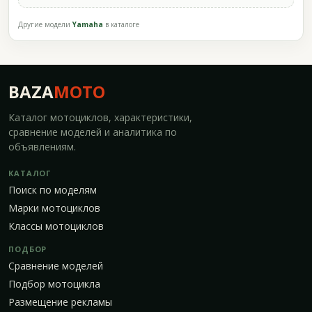
Другие модели
Yamaha
в каталоге
BAZA
MOTO
Каталог мотоциклов, характеристики,
сравнение моделей и аналитика по
объявлениям.
КАТАЛОГ
Поиск по моделям
Марки мотоциклов
Классы мотоциклов
ПОДБОР
Сравнение моделей
Подбор мотоцикла
Размещение рекламы