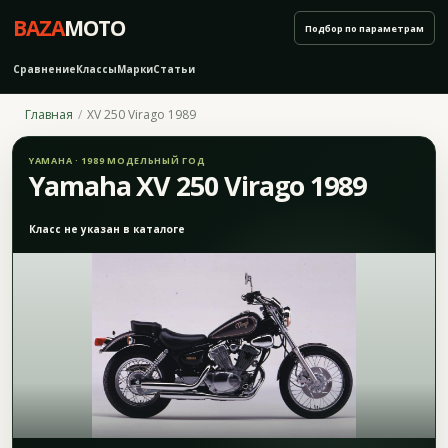
BAZA
MOTO
Подбор по параметрам
Сравнение
Классы
Марки
Статьи
Главная
XV 250 Virago 1989
YAMAHA · 1989 МОДЕЛЬНЫЙ ГОД
Yamaha XV 250 Virago 1989
Класс не указан в каталоге