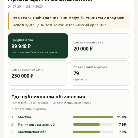
04.07.2014–24.11.2020
Это старые объявления; они могут быть сняты с продажи.
Используйте цены только как исторический ориентир.
Средняя цена
Самая низкая цена
99 948 ₽
20 000 ₽
по архивным объявлениям с ценой
Объявлений в архиве
Самая высокая цена
79
250 000 ₽
с ценой: 78
Где публиковали объявления
Распределение ранее собранных объявлений по регионам.
76 объявлений из архива
1
Москва
11,8%
2
Калининградская обл.
7,9%
3
Московская обл.
7,9%