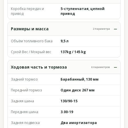
Коробка передач и
5-ступенчатая, цепной
привод
привод
Размеры и масса
2 параметра
Объём топливного бака
9,5 л
Сухой Вес / Мокрый вес
137kg / 145 kg
Ходовая часть и тормоза
6 параметров
Задний тормоз
Барабанный, 130 мм
Передний тормоз
Один диск 267 мм
Задняя шина
130/90-15
Передняя шина
3.00-19
Задняя подвеска
Два амортизатора