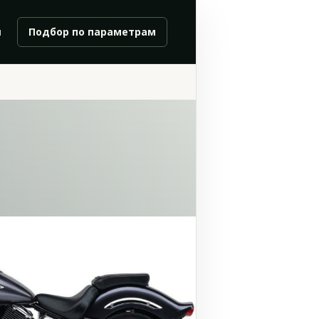
и
Подбор по параметрам