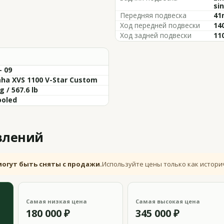
si
Передняя подвеска
41
Ход передней подвески
140
Ход задней подвески
110
- 09
ha XVS 1100 V-Star Custom
g / 567.6 lb
ooled
влений
могут быть сняты с продажи.
Используйте цены только как истори
Самая низкая цена
Самая высокая цена
180 000 ₽
345 000 ₽