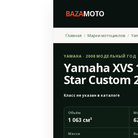
BAZA
MOTO
Главная
Марки мотоциклов
Ya
YAMAHA · 2008 МОДЕЛЬНЫЙ ГОД
Yamaha XVS 1
Star Custom 
Класс не указан в каталоге
Объём
М
1 063 см³
6
Масса
Вы