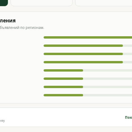
вления
бъявлений по регионам.
Пок
иву