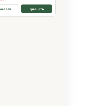
 модели
Сравнить