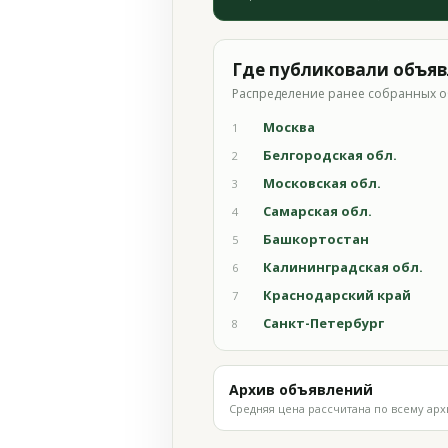
Где публиковали объя
Распределение ранее собранных о
Москва
1
Белгородская обл.
2
Московская обл.
3
Самарская обл.
4
Башкортостан
5
Калининградская обл.
6
Краснодарский край
7
Санкт-Петербург
8
Архив объявлений
Средняя цена рассчитана по всему арх