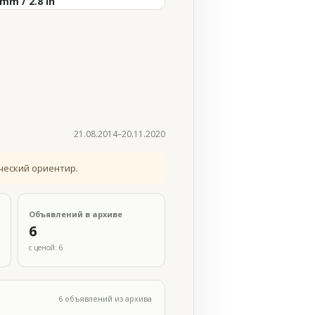
mm / 2.8 in
21.08.2014–20.11.2020
ческий ориентир.
Объявлений в архиве
6
с ценой: 6
6 объявлений из архива