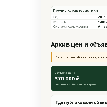
Прочие характеристики
Год
2015 
Модель
Yama
Система охлаждения
Air c
Архив цен и объя
Это старые объявления; они 
Средняя цена
370 000 ₽
по архивным объявлениям с ценой
Где публиковали объя