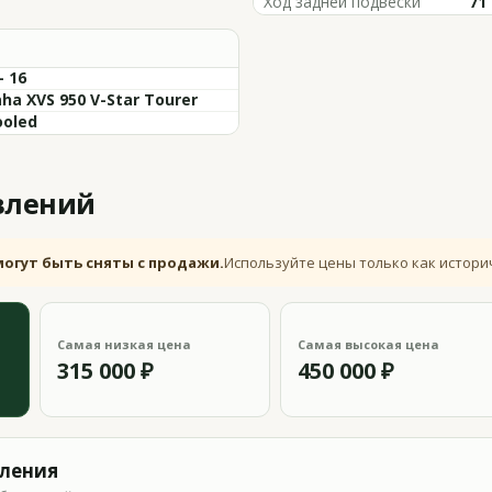
Ход задней подвески
71 
- 16
ha XVS 950 V-Star Tourer
ooled
влений
могут быть сняты с продажи.
Используйте цены только как истори
Самая низкая цена
Самая высокая цена
315 000 ₽
450 000 ₽
вления