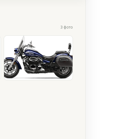
3 фото