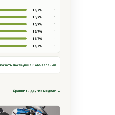
16,7%
1
16,7%
1
16,7%
1
16,7%
1
16,7%
1
16,7%
1
казать последние 6 объявлений
Сравнить другие модели →