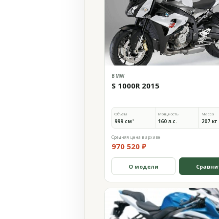
BMW
S 1000R 2015
Объём
Мощность
Масса
999 см³
160 л.с.
207 кг
Средняя цена в архиве
970 520 ₽
О модели
Сравни