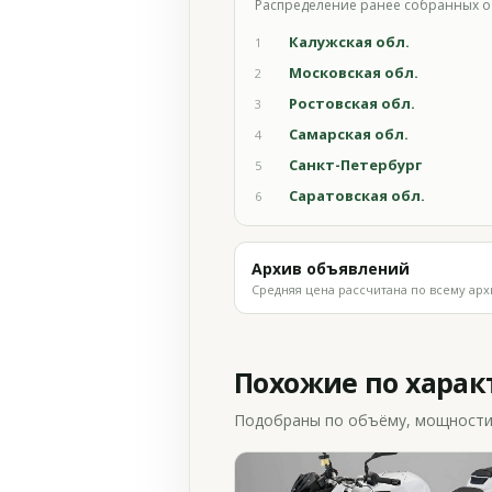
Распределение ранее собранных о
Калужская обл.
1
Московская обл.
2
Ростовская обл.
3
Самарская обл.
4
Санкт-Петербург
5
Саратовская обл.
6
Архив объявлений
Средняя цена рассчитана по всему арх
Похожие по хара
Подобраны по объёму, мощности и