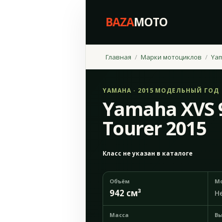
BAZA
MOTO
Главная
Марки мотоциклов
Ya
YAMAHA · 2015 МОДЕЛЬНЫЙ ГОД
Yamaha XVS 9
Tourer 2015
Класс не указан в каталоге
Объём
М
942 см³
Н
Масса
Вы