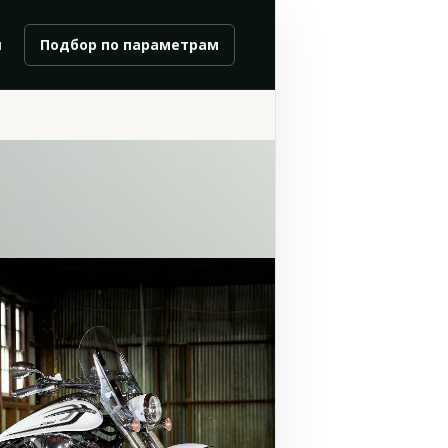
и
Подбор по параметрам