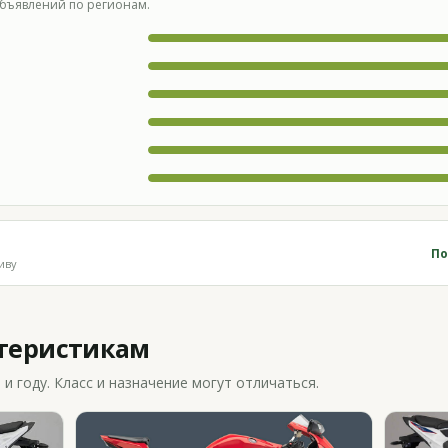
бъявлений по регионам.
По
иву
ктеристикам
 году. Класс и назначение могут отличаться.