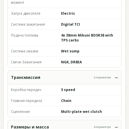
момент
Запуск двигателя
Electric
Система зажигания
Digital TCI
Подача топлива
4x 38mm Mikuni BDSR38 with
TPS carbs
Система смазки
Wet sump
Свечи Зажигания
NGK, DR8EA
Трансмиссия
3 параметра
Коробка передач
5 speed
Главная передача
Chain
Сцепление
Multi-plate wet clutch
Размеры и масса
4 параметра