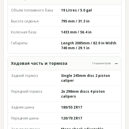
Объём топливного бака
19 Litres / 5.0 gal
Высота сиденья
795 mm / 31.3 in
Колёсная база
1433 mm / 56.4 in
Габариты
Length 2085mm / 82.0 in Width
740 mm / 29.1 in
Ходовая часть и тормоза
7 параметров
Задний тормоз
Single 245mm disc 2 piston
caliper
Передний тормоз
2x 298mm discs 4 piston
calipers
Задняя шина
180/55 ZR17
Передняя шина
120/70 ZR17