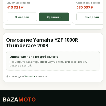
Средняя цена в архиве
Средняя цена в архиве
413 921 ₽
635 537 ₽
О модели
Сравнить
О модели
Описание Yamaha YZF 1000R
Thunderace 2003
Описание пока не добавлено
Посмотрите характеристики, другие годы или сравните эту
модель с другой.
Другие модели
Yamaha
в каталоге
BAZA
MOTO