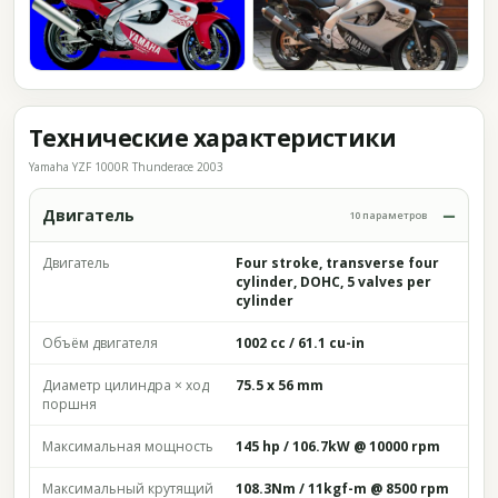
Технические характеристики
Yamaha YZF 1000R Thunderace 2003
Двигатель
10 параметров
Двигатель
Four stroke, transverse four
cylinder, DOHC, 5 valves per
cylinder
Объём двигателя
1002 cc / 61.1 cu-in
Диаметр цилиндра × ход
75.5 x 56 mm
поршня
Максимальная мощность
145 hp / 106.7kW @ 10000 rpm
Максимальный крутящий
108.3Nm / 11kgf-m @ 8500 rpm