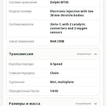
Система зажигания
Delphi MT05
Подача топлива
Electronic injection with two
38 mm throttle bodies
Система выхлопа
2into-1, with 2 catalytic
converters and 2 oxygen
sensors
Свечи Зажигания
NGK CR8E
Трансмиссия
4 параметра
Коробка передач
6-Speed
Главная передача
Chain
Сцепление
Wet, multiplate
Передаточные Числа
14/43
Размеры и масса
5 параметров