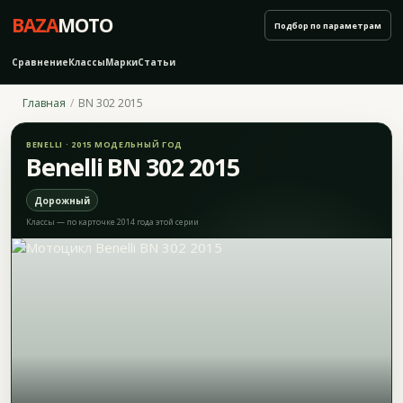
BAZA
MOTO
Подбор по параметрам
Сравнение
Классы
Марки
Статьи
Главная
BN 302 2015
BENELLI · 2015 МОДЕЛЬНЫЙ ГОД
Benelli BN 302 2015
Дорожный
Классы — по карточке 2014 года этой серии