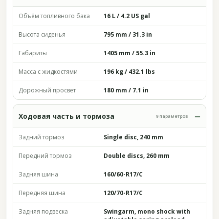
Объём топливного бака
16 L / 4.2 US gal
Высота сиденья
795 mm / 31.3 in
Габариты
1405 mm / 55.3 in
Масса с жидкостями
196 kg / 432.1 lbs
Дорожный просвет
180 mm / 7.1 in
Ходовая часть и тормоза
9 параметров
Задний тормоз
Single disc, 240 mm
Передний тормоз
Double discs, 260 mm
Задняя шина
160/60-R17/C
Передняя шина
120/70-R17/C
Задняя подвеска
Swingarm, mono shock with