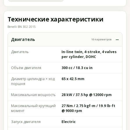
Технические характеристики
Benelli BN 302 2015
Двигатель
10 параметров
Двигатель
In-line twin, 4-stroke, 4 valves
per cylinder, DOHC
Объём двигателя
300 cc / 18.3 cu in
Диаметр цилиндра × ход
65 x 42.5 mm
поршня
Максимальная мощность
28 kW / 37.5 hp @ 12000 rpm
Максимальный крутящий
27 Nm / 2.75 kgf-m / 19.9 lb-ft
момент
@ 9000 rpm
Запуск двигателя
Electric