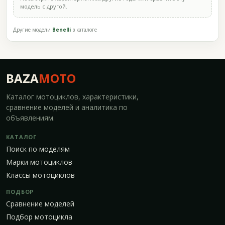
модель с другой.
Другие модели
Benelli
в каталоге
BAZA
MOTO
Каталог мотоциклов, характеристики,
сравнение моделей и аналитика по
объявлениям.
КАТАЛОГ
Поиск по моделям
Марки мотоциклов
Классы мотоциклов
ПОДБОР
Сравнение моделей
Подбор мотоцикла