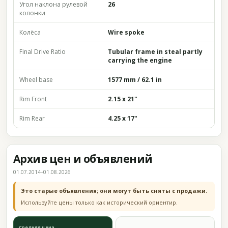
Угол наклона рулевой
26
колонки
Колёса
Wire spoke
Final Drive Ratio
Tubular frame in steal partly
carrying the engine
Wheel base
1577 mm / 62.1 in
Rim Front
2.15 x 21"
Rim Rear
4.25 x 17"
Архив цен и объявлений
01.07.2014–01.08.2026
Это старые объявления; они могут быть сняты с продажи.
Используйте цены только как исторический ориентир.
Средняя цена