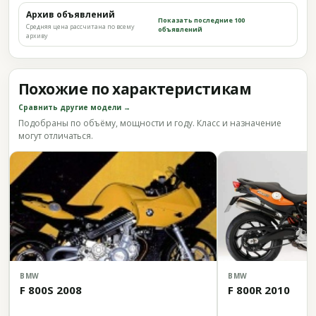
Архив объявлений
Показать последние 100
Средняя цена рассчитана по всему
объявлений
архиву
Похожие по характеристикам
Сравнить другие модели →
Подобраны по объёму, мощности и году. Класс и назначение
могут отличаться.
BMW
BMW
F 800S 2008
F 800R 2010