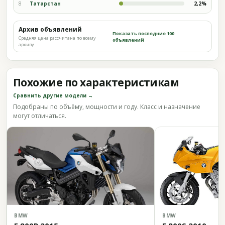
8
Татарстан
2,2%
Архив объявлений
Показать последние 100
Средняя цена рассчитана по всему
объявлений
архиву
Похожие по характеристикам
Сравнить другие модели →
Подобраны по объёму, мощности и году. Класс и назначение
могут отличаться.
BMW
BMW