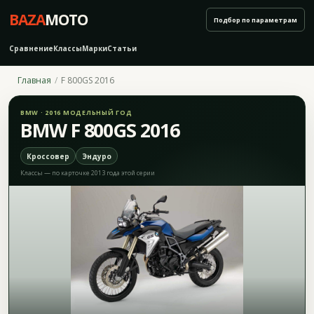
BAZA
MOTO
Подбор по параметрам
Сравнение
Классы
Марки
Статьи
Главная
F 800GS 2016
BMW · 2016 МОДЕЛЬНЫЙ ГОД
BMW F 800GS 2016
Кроссовер
Эндуро
Классы — по карточке 2013 года этой серии