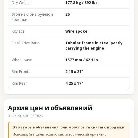
Dry Weight
177.8 kg / 392 lbs
Угол наклона рулевой
26
колонки
Колёса
Wire spoke
Final Drive Ratio
Tubular frame in steal partly
carrying the engine
Wheel base
1577 mm / 62.1 in
Rim Front
2.15 x 21"
Rim Rear
4.25 x 17"
Архив цен и объявлений
01.07.2014–01.08.2026
Это старые объявления; они могут быть сняты с продажи.
Используйте цены только как исторический ориентир.