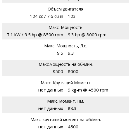
Объём двигателя
124 cc / 7.6 cu in
123
Макс. Мощность
7.1 kW / 9.5 hp @ 8500 rpm
9.3 hp @ 8000 rpm
Макс. Мощность, Л.с.
9.5
9.3
Макс.мощность на об/мин.
8500
8000
Макс. Крутящий Момент
нет данных
9 kg-m @ 4500 rpm
Макс. момент, Нм.
нет данных
88.3
Макс. крутящий момент на об/мин.
нет данных
4500