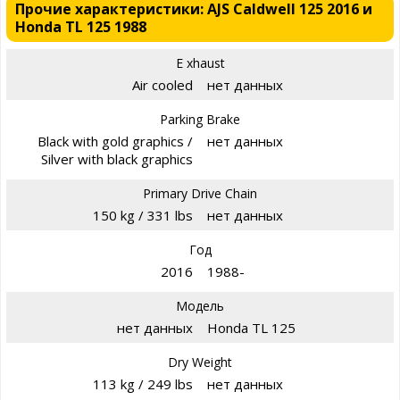
Прочие характеристики: AJS Caldwell 125 2016 и
Honda TL 125 1988
E xhaust
Air cooled
нет данных
Parking Brake
Black with gold graphics /
нет данных
Silver with black graphics
Primary Drive Chain
150 kg / 331 lbs
нет данных
Год
2016
1988-
Модель
нет данных
Honda TL 125
Dry Weight
113 kg / 249 lbs
нет данных