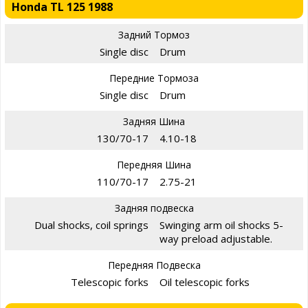
Honda TL 125 1988
Задний Тормоз
Single disc
Drum
Передние Тормоза
Single disc
Drum
Задняя Шина
130/70-17
4.10-18
Передняя Шина
110/70-17
2.75-21
Задняя подвеска
Dual shocks, coil springs
Swinging arm oil shocks 5-
way preload adjustable.
Передняя Подвеска
Telescopic forks
Oil telescopic forks