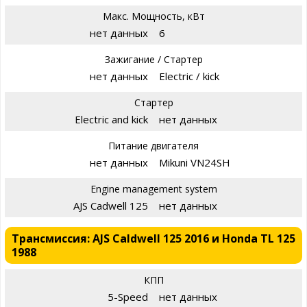
Макс. Мощность, кВт
нет данных
6
Зажигание / Стартер
нет данных
Electric / kick
Стартер
Electric and kick
нет данных
Питание двигателя
нет данных
Mikuni VN24SH
Engine management system
AJS Cadwell 125
нет данных
Трансмиссия: AJS Caldwell 125 2016 и Honda TL 125
1988
КПП
5-Speed
нет данных