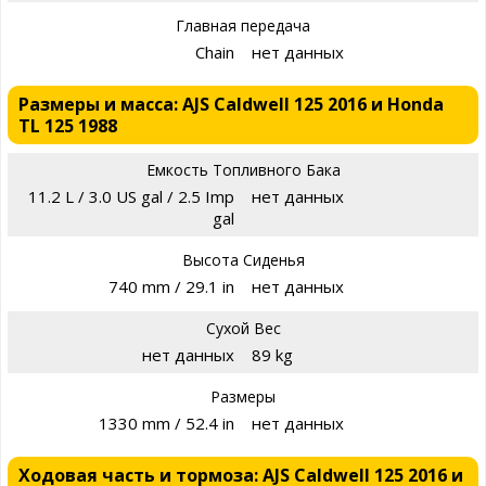
Главная передача
Chain
нет данных
Размеры и масса: AJS Caldwell 125 2016 и Honda
TL 125 1988
Емкость Топливного Бака
11.2 L / 3.0 US gal / 2.5 Imp
нет данных
gal
Высота Сиденья
740 mm / 29.1 in
нет данных
Сухой Вес
нет данных
89 kg
Размеры
1330 mm / 52.4 in
нет данных
Ходовая часть и тормоза: AJS Caldwell 125 2016 и