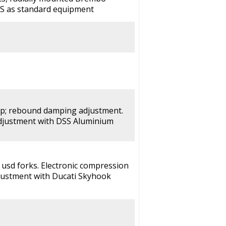
ABS as standard equipment
p; rebound damping adjustment.
adjustment with DSS Aluminium
 usd forks. Electronic compression
ustment with Ducati Skyhook