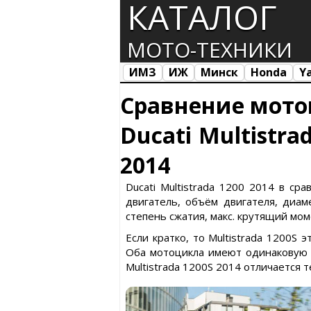
КАТАЛОГ
МОТО-ТЕХНИКИ
ИМЗ
ИЖ
Минск
Honda
Y
Все марки
Загрузка...
Сравнение мото
Ducati Multistra
2014
Ducati Multistrada 1200 2014 в сра
двигатель, объём двигателя, диаме
степень сжатия, макс. крутящий моме
Если кратко, то Multistrada 1200S 
Оба мотоцикла имеют одинаковую м
Multistrada 1200S 2014 отличается 