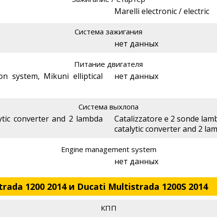
Marelli electronic / electric
Система зажигания
нет данных
Питание двигателя
ion system, Mikuni elliptical
нет данных
Система выхлопа
lytic converter and 2 lambda
Catalizzatore e 2 sonde lamb
catalytic converter and 2 la
Engine management system
нет данных
rada 1200 2014 и Ducati Multistrada 1200S 2014
КПП