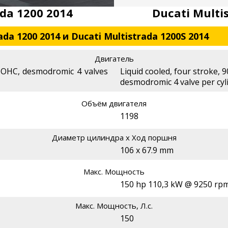
ada 1200 2014
Ducati Multi
da 1200 2014 и Ducati Multistrada 1200S 2014
Двигатель
 DOHC, desmodromic 4 valves
Liquid cooled, four stroke, 
desmodromic 4 valve per cyl
Объём двигателя
1198
Диаметр цилиндра х Ход поршня
106 x 67.9 mm
Макс. Мощность
150 hp 110,3 kW @ 9250 rp
Макс. Мощность, Л.с.
150