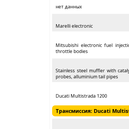
нет данных
Marelli electronic
Mitsubishi electronic fuel inject
throttle bodies
Stainless steel muffler with cata
probes, alluminium tail pipes
Ducati Multistrada 1200
Трансмиссия: Ducati Multist