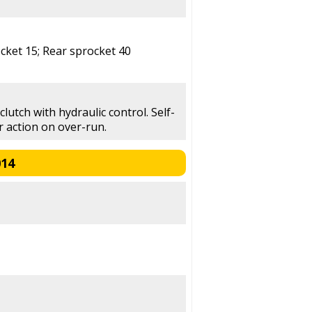
cket 15; Rear sprocket 40
clutch with hydraulic control. Self-
r action on over-run.
014