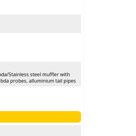
da/Stainless steel muffler with
mbda probes, alluminium tail pipes