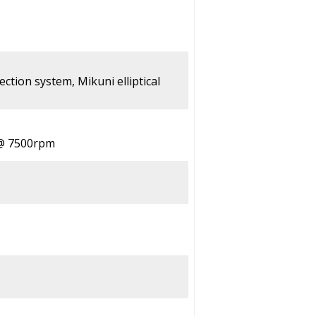
jection system, Mikuni elliptical
 @ 7500rpm