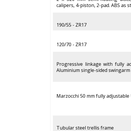
calipers, 4-piston, 2-pad. ABS as
190/55 - ZR17
120/70 - ZR17
Progressive linkage with fully 
Aluminium single-sided swingarm
Marzocchi 50 mm fully adjustable
Tubular steel trellis frame