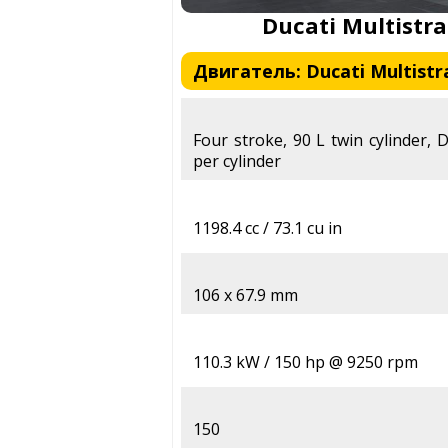
Ducati Multistr
Двигатель: Ducati Multistra
Four stroke, 90 L twin cylinder,
per cylinder
1198.4 cc / 73.1 cu in
106 x 67.9 mm
110.3 kW / 150 hp @ 9250 rpm
150