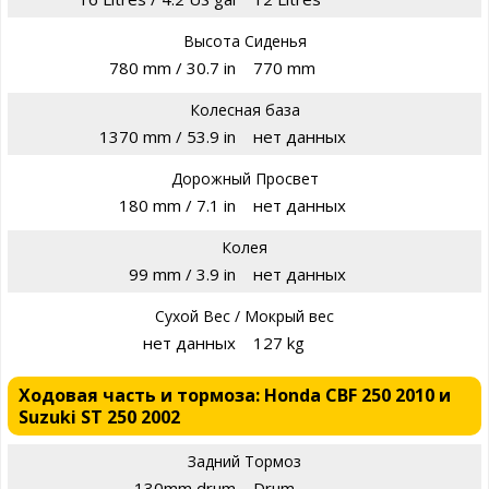
Высота Сиденья
780 mm / 30.7 in
770 mm
Колесная база
1370 mm / 53.9 in
нет данных
Дорожный Просвет
180 mm / 7.1 in
нет данных
Колея
99 mm / 3.9 in
нет данных
Сухой Вес / Мокрый вес
нет данных
127 kg
Ходовая часть и тормоза: Honda CBF 250 2010 и
Suzuki ST 250 2002
Задний Тормоз
130mm drum
Drum