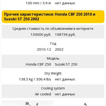
100 mm / 3.9 in
нет данных
Прочие характеристики: Honda CBF 250 2010 и
Suzuki ST 250 2002
Средняя стоимость по объявлениям в интернете
130000 руб.
108736 руб.
Год
2010-12
2002
Модель
Honda CBF 250
Suzuki ST 250
Dry Weight
138.5 kg / 306.4 lbs
нет данных
Cooling system
Air cooled
нет данных