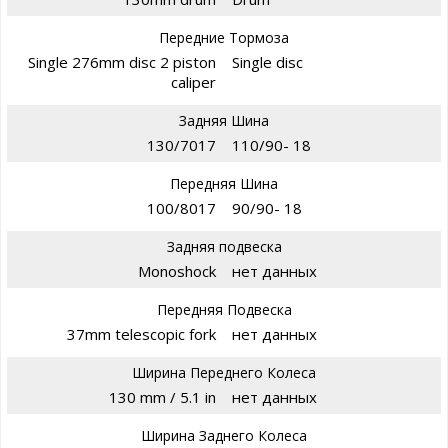
Передние Тормоза
Single 276mm disc 2 piston
Single disc
caliper
Задняя Шина
130/7017
110/90- 18
Передняя Шина
100/8017
90/90- 18
Задняя подвеска
Monoshock
нет данных
Передняя Подвеска
37mm telescopic fork
нет данных
Ширина Переднего Колеса
130 mm / 5.1 in
нет данных
Ширина Заднего Колеса