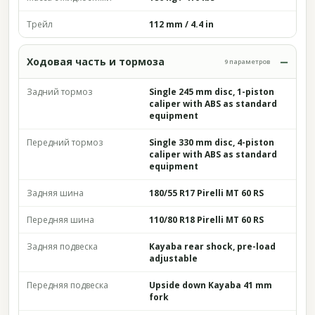
Трейл
112 mm / 4.4 in
Ходовая часть и тормоза
9 параметров
Задний тормоз
Single 245 mm disc, 1-piston
caliper with ABS as standard
equipment
Передний тормоз
Single 330 mm disc, 4-piston
caliper with ABS as standard
equipment
Задняя шина
180/55 R17 Pirelli MT 60 RS
Передняя шина
110/80 R18 Pirelli MT 60 RS
Задняя подвеска
Kayaba rear shock, pre-load
adjustable
Передняя подвеска
Upside down Kayaba 41 mm
fork