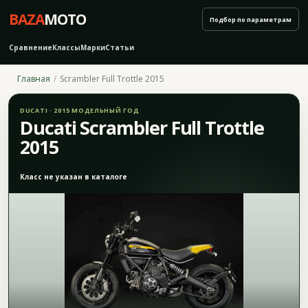
BAZA
MOTO
Подбор по параметрам
Сравнение
Классы
Марки
Статьи
Главная
Scrambler Full Trottle 2015
DUCATI · 2015 МОДЕЛЬНЫЙ ГОД
Ducati Scrambler Full Trottle
2015
Класс не указан в каталоге