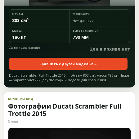
Объём
Мощность
803 см³
Нет данных
Масса
Высота сиденья
186 кг
790 мм
Средняя цена в архиве
Цен в архиве нет
Сравнить с другой моделью
→
Ducati Scrambler Full Trottle 2015 — объём 803 см³, масса 186 кг. Ниже
— характеристики, другие годы и модели для сравнения.
ВНЕШНИЙ ВИД
Фотографии Ducati Scrambler Full
Trottle 2015
3 фото