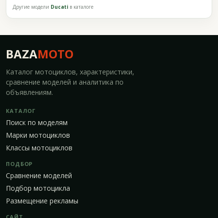
Другие модели
Ducati
в каталоге
BAZA
MOTO
Каталог мотоциклов, характеристики,
сравнение моделей и аналитика по
объявлениям.
КАТАЛОГ
Поиск по моделям
Марки мотоциклов
Классы мотоциклов
ПОДБОР
Сравнение моделей
Подбор мотоцикла
Размещение рекламы
САЙТ