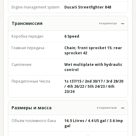
Engine management system
Ducati Streetfighter 848
Трансмиссия
4 параметра
Коробка передач
6 Speed
Главная передача
Chain; front sprocket 15; rear
sprocket 42
Сцепление
Wet multiplate with hydraulic
control
Передаточные Числа
1s t37/15 / 2nd 30/17 / 3rd 28/20
/ 4th 26/22 / 5th 24/23 / 6th
23/24
Размеры и масса
6 параметров
Объём топливного бака
16.5 Litres / 4.4 US gal / 3.6 Imp
gal