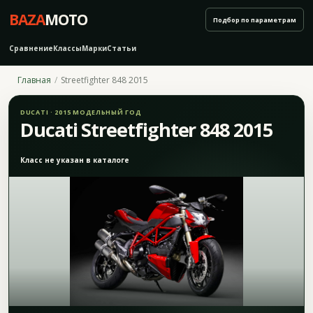
BAZA
MOTO
Подбор по параметрам
Сравнение
Классы
Марки
Статьи
Главная
Streetfighter 848 2015
DUCATI · 2015 МОДЕЛЬНЫЙ ГОД
Ducati Streetfighter 848 2015
Класс не указан в каталоге