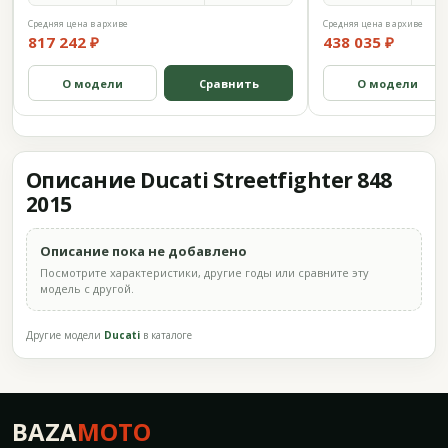
Средняя цена в архиве
Средняя цена в архиве
817 242 ₽
438 035 ₽
О модели
Сравнить
О модели
Описание Ducati Streetfighter 848
2015
Описание пока не добавлено
Посмотрите характеристики, другие годы или сравните эту
модель с другой.
Другие модели
Ducati
в каталоге
BAZA
MOTO