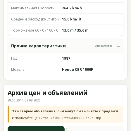
Максимальная Скорость
264.2 km/h
Средний расход (км./литр.)
15.6 km/lit
Торможение 60 - 0 / 100 - 0
13.0 m / 35.6 m
Прочие характеристики
2 параметра
Год
1987
Модель
Honda CBR 1000F
Архив цен и объявлений
28.06.2014–02.08.2026
Это старые объявления; они могут быть сняты с продажи.
Используйте цены только как исторический ориентир.