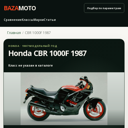
BAZA
MOTO
Подбор по параметрам
Сравнение
Классы
Марки
Статьи
Главная
CBR 1000F 1987
HONDA · 1987 МОДЕЛЬНЫЙ ГОД
Honda CBR 1000F 1987
Класс не указан в каталоге