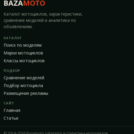
BAZA
MOTO
Каталог мотоциклов, характеристики,
сравнение моделей и аналитика по
объявлениям.
КАТАЛОГ
Поиск по моделям
Марки мотоциклов
Классы мотоциклов
ПОДБОР
Сравнение моделей
Подбор мотоцикла
Размещение рекламы
САЙТ
Главная
Статьи
© 2014-2026 Bazamoto.ru
Каталог и статистика мотоциклов