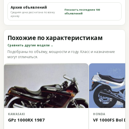
Архив объявлений
Показать последние 100
Средняя цена рассчитана по всему
объявлений
архиву
Похожие по характеристикам
Сравнить другие модели →
Подобраны по объёму, мощности и году. Класс и назначение
могут отличаться.
KAWASAKI
HONDA
GPz 1000RX 1987
VF 1000FS Bol D