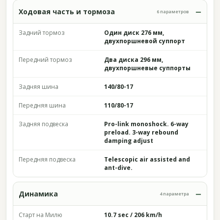
Ходовая часть и тормоза
6 параметров
Задний тормоз
Один диск 276 мм,
двухпоршневой суппорт
Передний тормоз
Два диска 296 мм,
двухпоршневые суппорты
Задняя шина
140/80-17
Передняя шина
110/80-17
Задняя подвеска
Pro-link monoshock. 6-way
preload. 3-way rebound
damping adjust
Передняя подвеска
Telescopic air assisted and
ant-dive.
Динамика
4 параметра
Старт на Милю
10.7 sec / 206 km/h