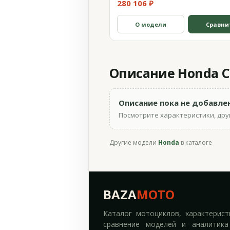
280 106 ₽
О модели
Сравни
Описание Honda CB
Описание пока не добавле
Посмотрите характеристики, друг
Другие модели
Honda
в каталоге
BAZA
MOTO
Каталог мотоциклов, характерист
сравнение моделей и аналитика