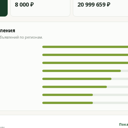
8 000 ₽
20 999 659 ₽
вления
бъявлений по регионам.
Пока
иву