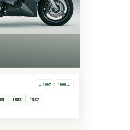
← 1997
1999 →
89
1988
1987