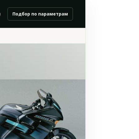
и
Подбор по параметрам