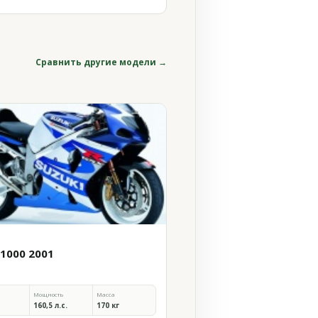
Сравнить другие модели →
 1000 2001
Мощность
Масса
160,5 л.с.
170 кг