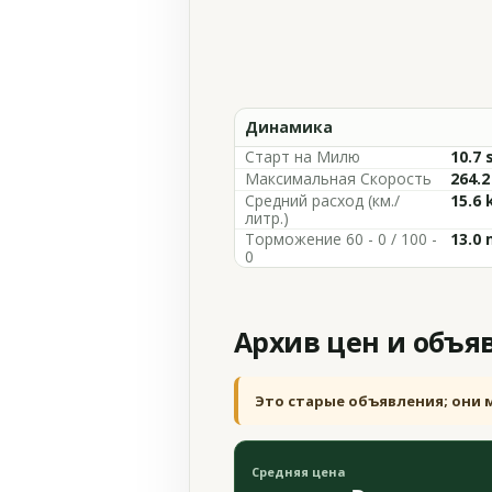
Динамика
Старт на Милю
10.7 
Максимальная Скорость
264.
Средний расход (км./
15.6 
литр.)
Торможение 60 - 0 / 100 -
13.0 
0
Архив цен и объя
Это старые объявления; они 
Средняя цена