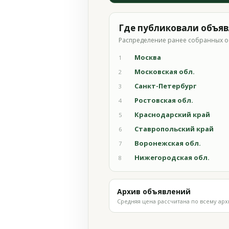
Где публиковали объя
Распределение ранее собранных о
Москва
1
Московская обл.
2
Санкт-Петербург
3
Ростовская обл.
4
Краснодарский край
5
Ставропольский край
6
Воронежская обл.
7
Нижегородская обл.
8
Архив объявлений
Средняя цена рассчитана по всему арх