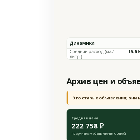
Динамика
Средний расход (км./
15.6 
литр.)
Архив цен и объя
Это старые объявления; они 
Средняя цена
222 758 ₽
по архивным объявлениям с ценой