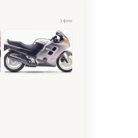
3 фото