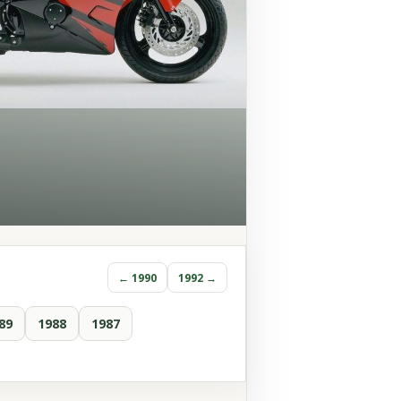
← 1990
1992 →
89
1988
1987