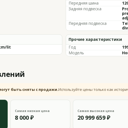
Передняя шина
12
Задняя подвеска
Pr
pr
ad
Передняя подвеска
Te
div
Прочие характеристики
km/lit
Год
19
Модель
Ho
влений
могут быть сняты с продажи.
Используйте цены только как истори
Самая низкая цена
Самая высокая цена
8 000 ₽
20 999 659 ₽