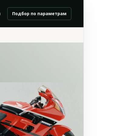
и
Подбор по параметрам