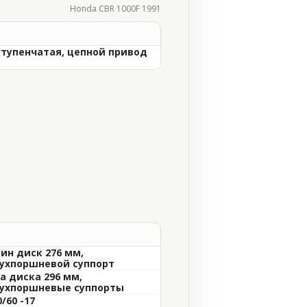
Honda CBR 1000F 1991
ступенчатая, цепной привод
ин диск 276 мм,
ухпоршневой суппорт
а диска 296 мм,
ухпоршневые суппорты
0/60 -17