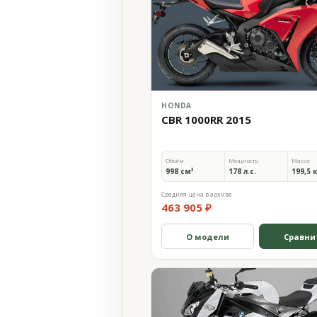
HONDA
CBR 1000RR 2015
Объём
Мощность
Масса
998 см³
178 л.с.
199,5 
Средняя цена в архиве
463 905 ₽
О модели
Сравни