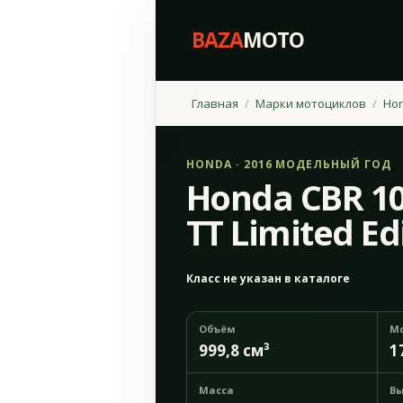
BAZA
MOTO
Главная
Марки мотоциклов
Ho
HONDA · 2016 МОДЕЛЬНЫЙ ГОД
Honda CBR 1
TT Limited Ed
Класс не указан в каталоге
Объём
М
999,8 см³
1
Масса
Вы