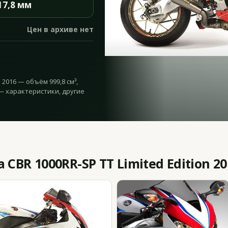
17,8 мм
Цен в архиве нет
n 2016 — объём 999,8 см³,
е — характеристики, другие
CBR 1000RR-SP TT Limited Edition 20