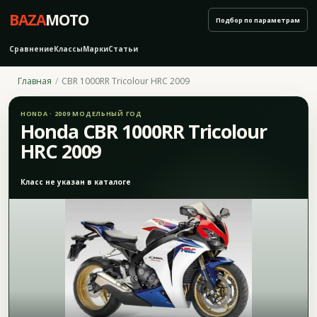
BAZA
MOTO
Подбор по параметрам
Сравнение
Классы
Марки
Статьи
Главная
CBR 1000RR Tricolour HRC 2009
HONDA · 2009 МОДЕЛЬНЫЙ ГОД
Honda CBR 1000RR Tricolour
HRC 2009
Класс не указан в каталоге