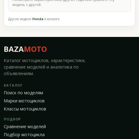
модель с другой.
Другие модели
Honda
в каталоге
BAZA
MOTO
Каталог мотоциклов, характеристики,
сравнение моделей и аналитика по
объявлениям.
КАТАЛОГ
Поиск по моделям
Марки мотоциклов
Классы мотоциклов
ПОДБОР
Сравнение моделей
Подбор мотоцикла