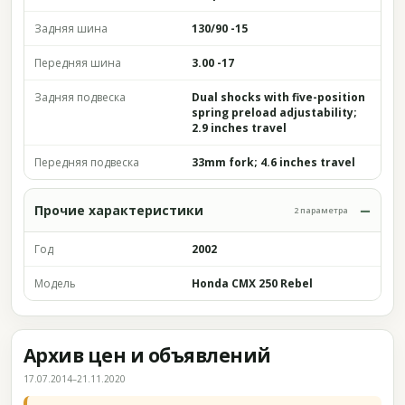
Задняя шина
130/90 -15
Передняя шина
3.00 -17
Задняя подвеска
Dual shocks with five-position
spring preload adjustability;
2.9 inches travel
Передняя подвеска
33mm fork; 4.6 inches travel
Прочие характеристики
2 параметра
Год
2002
Модель
Honda CMX 250 Rebel
Архив цен и объявлений
17.07.2014–21.11.2020