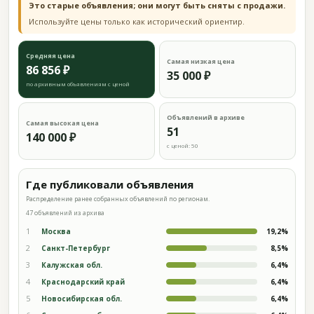
Это старые объявления; они могут быть сняты с продажи.
Используйте цены только как исторический ориентир.
Средняя цена
Самая низкая цена
86 856 ₽
35 000 ₽
по архивным объявлениям с ценой
Объявлений в архиве
Самая высокая цена
51
140 000 ₽
с ценой: 50
Где публиковали объявления
Распределение ранее собранных объявлений по регионам.
47 объявлений из архива
1
Москва
19,2%
2
Санкт-Петербург
8,5%
3
Калужская обл.
6,4%
4
Краснодарский край
6,4%
5
Новосибирская обл.
6,4%