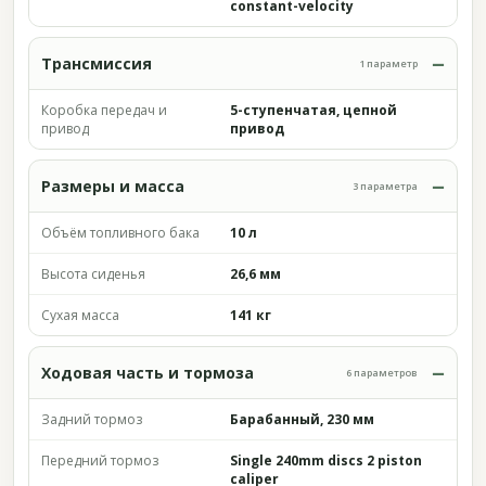
constant-velocity
Трансмиссия
1 параметр
Коробка передач и
5-ступенчатая, цепной
привод
привод
Размеры и масса
3 параметра
Объём топливного бака
10 л
Высота сиденья
26,6 мм
Сухая масса
141 кг
Ходовая часть и тормоза
6 параметров
Задний тормоз
Барабанный, 230 мм
Передний тормоз
Single 240mm discs 2 piston
caliper