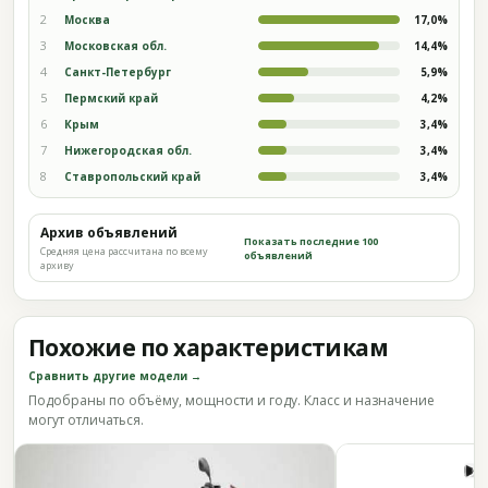
2
Москва
17,0%
3
Московская обл.
14,4%
4
Санкт-Петербург
5,9%
5
Пермский край
4,2%
6
Крым
3,4%
7
Нижегородская обл.
3,4%
8
Ставропольский край
3,4%
Архив объявлений
Показать последние 100
Средняя цена рассчитана по всему
объявлений
архиву
Похожие по характеристикам
Сравнить другие модели →
Подобраны по объёму, мощности и году. Класс и назначение
могут отличаться.