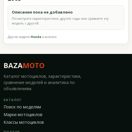
Описание пока не добавлено
Посмотрите характеристики, другие годы или сравните эту
модель с другой.
Другие модели
Honda
в каталоге
BAZA
MOTO
Каталог мотоциклов, характеристики,
сравнение моделей и аналитика по
объявлениям.
КАТАЛОГ
Поиск по моделям
Марки мотоциклов
Классы мотоциклов
ПОДБОР