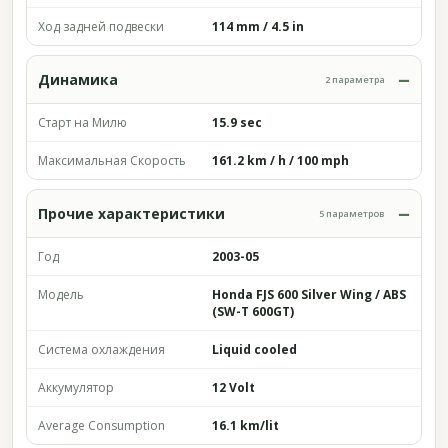
Ход задней подвески
114 mm / 4.5 in
Динамика
2 параметра
Старт на Милю
15.9 sec
Максимальная Скорость
161.2 km / h / 100 mph
Прочие характеристики
5 параметров
Год
2003-05
Модель
Honda FJS 600 Silver Wing / ABS
(SW-T 600GT)
Система охлаждения
Liquid cooled
Аккумулятор
12 Volt
Average Consumption
16.1 km/lit