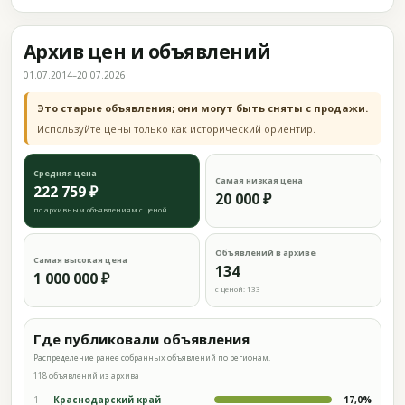
Архив цен и объявлений
01.07.2014–20.07.2026
Это старые объявления; они могут быть сняты с продажи.
Используйте цены только как исторический ориентир.
Средняя цена
Самая низкая цена
222 759 ₽
20 000 ₽
по архивным объявлениям с ценой
Объявлений в архиве
Самая высокая цена
134
1 000 000 ₽
с ценой: 133
Где публиковали объявления
Распределение ранее собранных объявлений по регионам.
118 объявлений из архива
1
Краснодарский край
17,0%