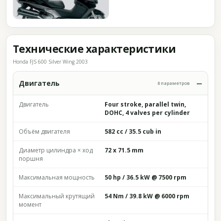
Технические характеристики
Honda FJS 600 Silver Wing 2003
Двигатель
8 параметров
Двигатель
Four stroke, parallel twin,
DOHC, 4 valves per cylinder
Объём двигателя
582 cc / 35.5 cub in
Диаметр цилиндра × ход
72 x 71.5 mm
поршня
Максимальная мощность
50 hp / 36.5 kW @ 7500 rpm
Максимальный крутящий
54 Nm / 39.8 kW @ 6000 rpm
момент