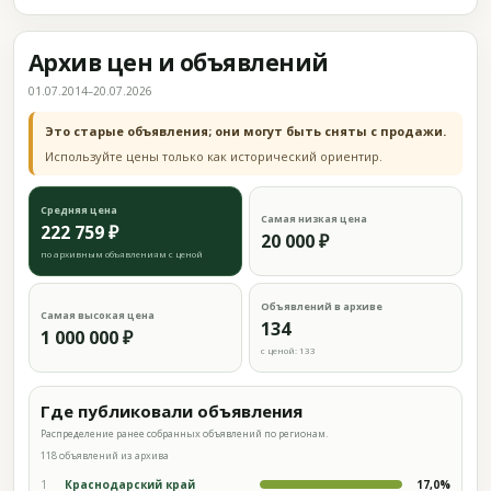
Архив цен и объявлений
01.07.2014–20.07.2026
Это старые объявления; они могут быть сняты с продажи.
Используйте цены только как исторический ориентир.
Средняя цена
Самая низкая цена
222 759 ₽
20 000 ₽
по архивным объявлениям с ценой
Объявлений в архиве
Самая высокая цена
134
1 000 000 ₽
с ценой: 133
Где публиковали объявления
Распределение ранее собранных объявлений по регионам.
118 объявлений из архива
1
Краснодарский край
17,0%