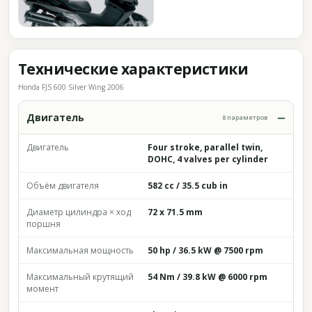
Технические характеристики
Honda FJS 600 Silver Wing 2006
Двигатель
8 параметров
Двигатель
Four stroke, parallel twin,
DOHC, 4 valves per cylinder
Объём двигателя
582 cc / 35.5 cub in
Диаметр цилиндра × ход
72 x 71.5 mm
поршня
Максимальная мощность
50 hp / 36.5 kW @ 7500 rpm
Максимальный крутящий
54 Nm / 39.8 kW @ 6000 rpm
момент