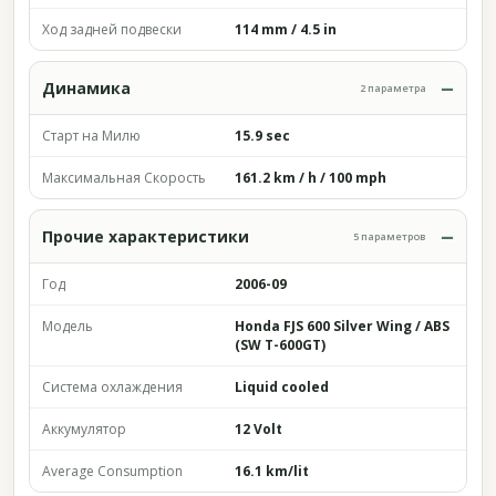
Ход задней подвески
114 mm / 4.5 in
Динамика
2 параметра
Старт на Милю
15.9 sec
Максимальная Скорость
161.2 km / h / 100 mph
Прочие характеристики
5 параметров
Год
2006-09
Модель
Honda FJS 600 Silver Wing / ABS
(SW T-600GT)
Система охлаждения
Liquid cooled
Аккумулятор
12 Volt
Average Consumption
16.1 km/lit