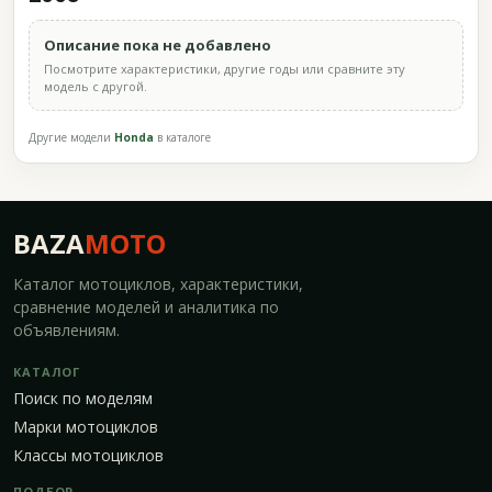
Описание пока не добавлено
Посмотрите характеристики, другие годы или сравните эту
модель с другой.
Другие модели
Honda
в каталоге
BAZA
MOTO
Каталог мотоциклов, характеристики,
сравнение моделей и аналитика по
объявлениям.
КАТАЛОГ
Поиск по моделям
Марки мотоциклов
Классы мотоциклов
ПОДБОР