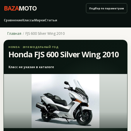
BAZA
MOTO
Подбор по параметрам
Сравнение
Классы
Марки
Статьи
Главная
FJS 600 Silver Wing 2010
HONDA · 2010 МОДЕЛЬНЫЙ ГОД
Honda FJS 600 Silver Wing 2010
Класс не указан в каталоге