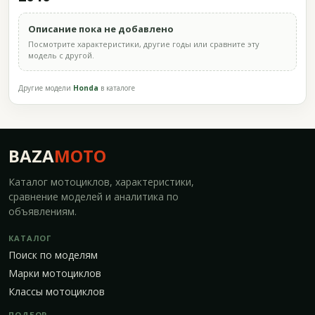
Описание пока не добавлено
Посмотрите характеристики, другие годы или сравните эту
модель с другой.
Другие модели
Honda
в каталоге
BAZA
MOTO
Каталог мотоциклов, характеристики,
сравнение моделей и аналитика по
объявлениям.
КАТАЛОГ
Поиск по моделям
Марки мотоциклов
Классы мотоциклов
ПОДБОР