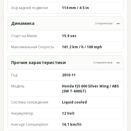
Ход задней подвески
114 mm / 4.5 in
Динамика
2 параметра
Старт на Милю
15.9 sec
Максимальная Скорость
161.2 km / h / 100 mph
Прочие характеристики
5 параметров
Год
2010-11
Модель
Honda FJS 600 Silver Wing / ABS
(SW T-600GT)
Система охлаждения
Liquid cooled
Аккумулятор
12 Volt
Average Consumption
16.1 km/lit