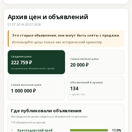
Архив цен и объявлений
01.07.2014–20.07.2026
Это старые объявления; они могут быть сняты с продажи.
Используйте цены только как исторический ориентир.
Средняя цена
Самая низкая цена
222 759 ₽
20 000 ₽
по архивным объявлениям с ценой
Объявлений в архиве
Самая высокая цена
134
1 000 000 ₽
с ценой: 133
Где публиковали объявления
Распределение ранее собранных объявлений по регионам.
118 объявлений из архива
1
Краснодарский край
17,0%