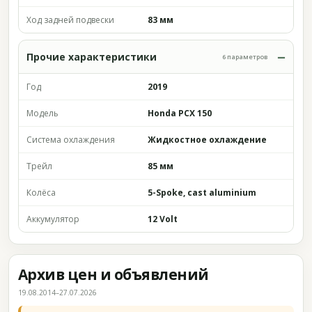
Ход задней подвески
83 мм
Прочие характеристики
6 параметров
Год
2019
Модель
Honda PCX 150
Система охлаждения
Жидкостное охлаждение
Трейл
85 мм
Колёса
5-Spoke, cast aluminium
Аккумулятор
12 Volt
Архив цен и объявлений
19.08.2014–27.07.2026