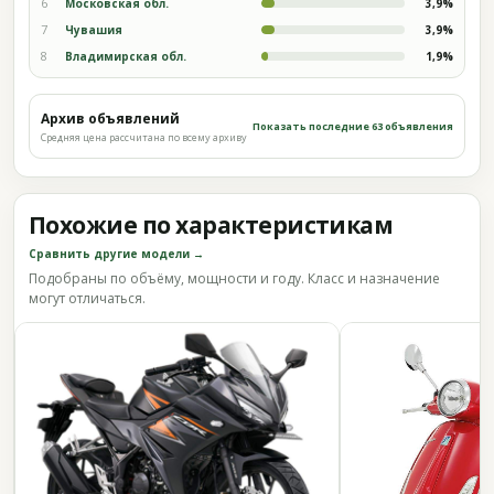
6
Московская обл.
3,9%
7
Чувашия
3,9%
8
Владимирская обл.
1,9%
Архив объявлений
Показать последние 63 объявления
Средняя цена рассчитана по всему архиву
Похожие по характеристикам
Сравнить другие модели →
Подобраны по объёму, мощности и году. Класс и назначение
могут отличаться.