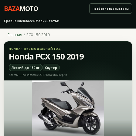
BAZA
MOTO
Подбор по параметрам
Сравнение
Классы
Марки
Статьи
Главная
PCX 150 2019
HONDA · 2019 МОДЕЛЬНЫЙ ГОД
Honda PCX 150 2019
Легкий до 150 кг
Скутер
Классы — по карточке 2017 года этой серии