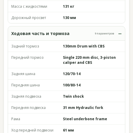
Масса с жидкостями
131 кг
Дорожный просвет
130 мм
Ходовая часть и тормоза
9 параметров
Задний тормоз
130mm Drum with CBS
Передний тормоз
Single 220 mm disc, 3-piston
caliper and CBS
Задняя шина
120/70-14
Передняя шина
100/80-14
Задняя подвеска
Twin shock
Передняя подвеска
31 mm Hydraulic fork
Рама
Steel underbone frame
Ход передней подвески
61 мм