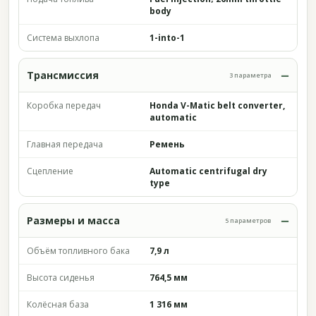
body
Система выхлопа
1-into-1
Трансмиссия
3 параметра
Коробка передач
Honda V-Matic belt converter,
automatic
Главная передача
Ремень
Сцепление
Automatic centrifugal dry
type
Размеры и масса
5 параметров
Объём топливного бака
7,9 л
Высота сиденья
764,5 мм
Колёсная база
1 316 мм