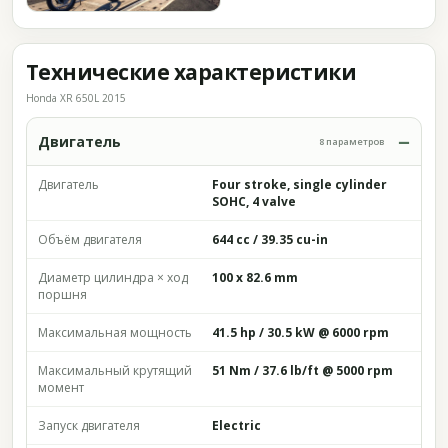
Технические характеристики
Honda XR 650L 2015
Двигатель
8 параметров
Двигатель
Four stroke, single cylinder
SOHC, 4 valve
Объём двигателя
644 cc / 39.35 cu-in
Диаметр цилиндра × ход
100 x 82.6 mm
поршня
Максимальная мощность
41.5 hp / 30.5 kW @ 6000 rpm
Максимальный крутящий
51 Nm / 37.6 lb/ft @ 5000 rpm
момент
Запуск двигателя
Electric