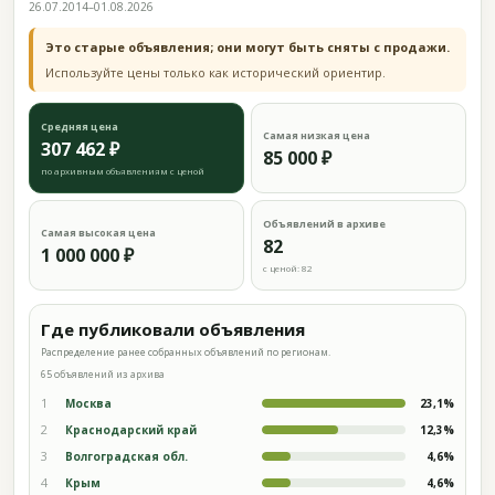
26.07.2014–01.08.2026
Это старые объявления; они могут быть сняты с продажи.
Используйте цены только как исторический ориентир.
Средняя цена
Самая низкая цена
307 462 ₽
85 000 ₽
по архивным объявлениям с ценой
Объявлений в архиве
Самая высокая цена
82
1 000 000 ₽
с ценой: 82
Где публиковали объявления
Распределение ранее собранных объявлений по регионам.
65 объявлений из архива
1
Москва
23,1%
2
Краснодарский край
12,3%
3
Волгоградская обл.
4,6%
4
Крым
4,6%