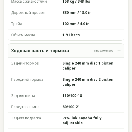
Масса с жидкостями
158 kg / 348 lbs
Дорожный просвет
330 mm / 13.0 in
Трейл
102 mm / 4.0 in
Объем масла
1.9 Litres
Ходовая часть и тормоза
8 параметров
Задний тормоз
Single 240 mm disc 1 piston
caliper
Передний тормоз
Single 240 mm disc 2 piston
caliper
Задняя шина
110/100-18
Передняя шина
80/100-21
Задняя подвеска
Pro-link Kayaba fully
adjustable