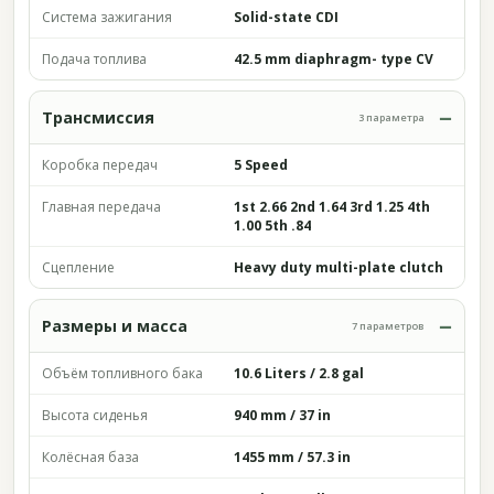
Система зажигания
Solid-state CDI
Подача топлива
42.5 mm diaphragm- type CV
Трансмиссия
3 параметра
Коробка передач
5 Speed
Главная передача
1st 2.66 2nd 1.64 3rd 1.25 4th
1.00 5th .84
Сцепление
Heavy duty multi-plate clutch
Размеры и масса
7 параметров
Объём топливного бака
10.6 Liters / 2.8 gal
Высота сиденья
940 mm / 37 in
Колёсная база
1455 mm / 57.3 in