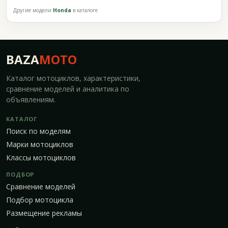
Другие модели
Honda
в каталоге
BAZA
MOTO
Каталог мотоциклов, характеристики,
сравнение моделей и аналитика по
объявлениям.
КАТАЛОГ
Поиск по моделям
Марки мотоциклов
Классы мотоциклов
ПОДБОР
Сравнение моделей
Подбор мотоцикла
Размещение рекламы