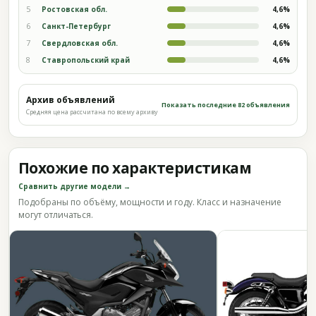
5
Ростовская обл.
4,6%
6
Санкт-Петербург
4,6%
7
Свердловская обл.
4,6%
8
Ставропольский край
4,6%
Архив объявлений
Показать последние 82 объявления
Средняя цена рассчитана по всему архиву
Похожие по характеристикам
Сравнить другие модели →
Подобраны по объёму, мощности и году. Класс и назначение
могут отличаться.