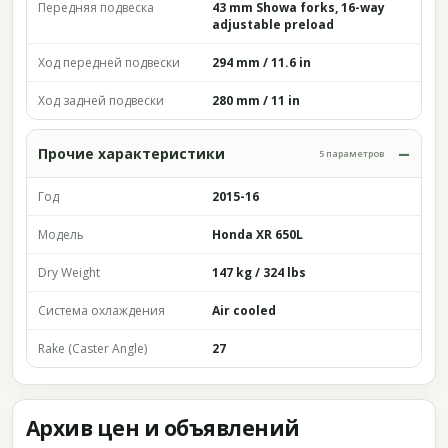
Передняя подвеска
43 mm Showa forks, 16-way
adjustable preload
Ход передней подвески
294 mm / 11.6 in
Ход задней подвески
280 mm / 11 in
Прочие характеристики
5 параметров
Год
2015-16
Модель
Honda XR 650L
Dry Weight
147 kg / 324 lbs
Система охлаждения
Air cooled
Rake (Caster Angle)
27
Архив цен и объявлений