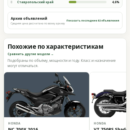
8
Ставропольский край
4,6%
Архив объявлений
Показать последние 82 объявления
Средняя цена рассчитана по всему архиву
Похожие по характеристикам
Сравнить другие модели →
Подобраны по объёму, мощности и году. Класс и назначение
могут отличаться.
HONDA
HONDA
NC 700X 2016
VT 750RS Shadow