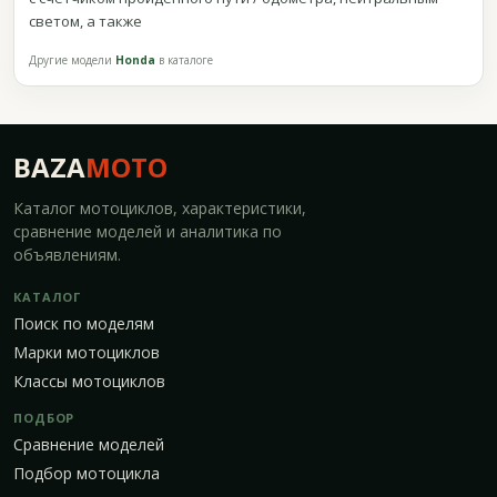
светом, а также
Другие модели
Honda
в каталоге
BAZA
MOTO
Каталог мотоциклов, характеристики,
сравнение моделей и аналитика по
объявлениям.
КАТАЛОГ
Поиск по моделям
Марки мотоциклов
Классы мотоциклов
ПОДБОР
Сравнение моделей
Подбор мотоцикла