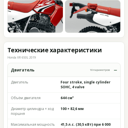
Технические характеристики
Honda XR 650L 2019
Двигатель
10 параметров
Двигатель
Four stroke, single cylinder
SOHC, 4 valve
Объём двигателя
644 см³
Диаметр цилиндра × ход
100 × 82,6 мм
поршня
Максимальная мощность
41,5 л.с. (30,5 кВт) при 6 000