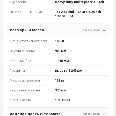
Сцепление
Heavy duty multi-plate clutch
Передаточные Числа
1st 2.66 2nd 1.64 3rd 1.25 4th
1.00 5th .84
Размеры и масса
7 параметров
Объём топливного бака
10,6 л
Высота сиденья
940 мм
Колёсная база
1 455 мм
Габариты
высота 1 245 мм
Масса с жидкостями
158 кг
Дорожный просвет
330 мм
Объем масла
1.9 Litres
Ходовая часть и тормоза
8 параметров