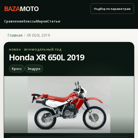
BAZA
MOTO
Подбор по параметрам
Сравнение
Классы
Марки
Статьи
Главная
XR 650L 2019
HONDA · 2019 МОДЕЛЬНЫЙ ГОД
Honda XR 650L 2019
Кросс
Эндуро