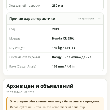
Ход задней подвески
280 мм
Прочие характеристики
5 параметров
Год
2019
Модель
Honda XR 650L
Dry Weight
147 kg / 324 lbs
Система охлаждения
Воздушное охлаждение
Rake (Caster Angle)
102 mm / 4.0 in
Архив цен и объявлений
26.07.2014–01.08.2026
Это старые объявления; они могут быть сняты с продажи.
Используйте цены только как исторический ориентир.