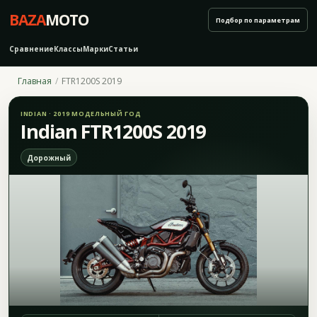
BAZA
MOTO
Подбор по параметрам
Сравнение
Классы
Марки
Статьи
Главная
FTR1200S 2019
INDIAN · 2019 МОДЕЛЬНЫЙ ГОД
Indian FTR1200S 2019
Дорожный