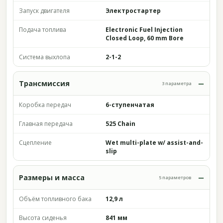
Запуск двигателя
Электростартер
Подача топлива
Electronic Fuel Injection
Closed Loop, 60 mm Bore
Система выхлопа
2-1-2
Трансмиссия
3 параметра
Коробка передач
6-ступенчатая
Главная передача
525 Chain
Сцепление
Wet multi-plate w/ assist-and-
slip
Размеры и масса
5 параметров
Объём топливного бака
12,9 л
Высота сиденья
841 мм