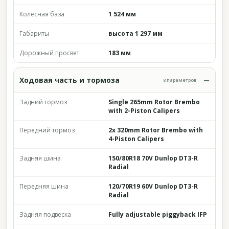
Колёсная база
1 524 мм
Габариты
высота 1 297 мм
Дорожный просвет
183 мм
Ходовая часть и тормоза
8 параметров
Задний тормоз
Single 265mm Rotor Brembo
with 2-Piston Calipers
Передний тормоз
2x 320mm Rotor Brembo with
4-Piston Calipers
Задняя шина
150/80R18 70V Dunlop DT3-R
Radial
Передняя шина
120/70R19 60V Dunlop DT3-R
Radial
Задняя подвеска
Fully adjustable piggyback IFP