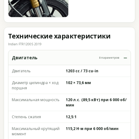
Технические характеристики
Indian FTR1200S 2019
Двигатель
8 параметров
Двигатель
1203 cc / 73 cu-in
Диаметр цилиндра × ход
102 × 73,6 мм
поршня
Максимальная мощность
120 л.с. (89,5 кВт) при 6 000 об/
мин
Степень сжатия
12,5:1
Максимальный крутящий
115,2 Н·м при 6 000 об/мин
момент