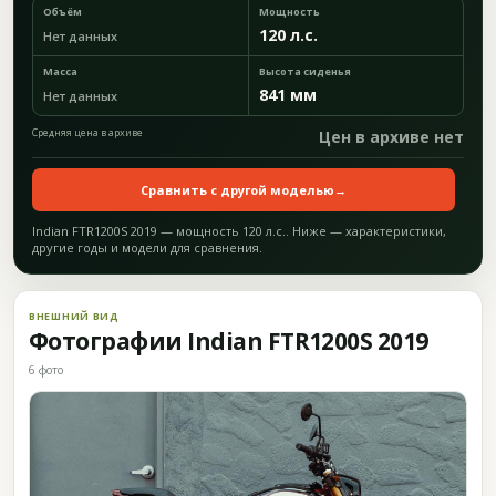
Объём
Мощность
120 л.с.
Нет данных
Масса
Высота сиденья
841 мм
Нет данных
Средняя цена в архиве
Цен в архиве нет
Сравнить с другой моделью
→
Indian FTR1200S 2019 — мощность 120 л.с.. Ниже — характеристики,
другие годы и модели для сравнения.
ВНЕШНИЙ ВИД
Фотографии Indian FTR1200S 2019
6 фото