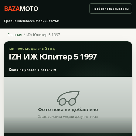
BAZA
MOTO
Подбор по параметрам
Сравнение
Классы
Марки
Статьи
Главная
ИЖ Юпитер 5 1997
IZH · 1997 МОДЕЛЬНЫЙ ГОД
IZH ИЖ Юпитер 5 1997
Класс не указан в каталоге
Фото пока не добавлено
Характеристики модели доступны ниже