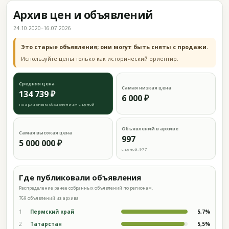
Архив цен и объявлений
24.10.2020–16.07.2026
Это старые объявления; они могут быть сняты с продажи.
Используйте цены только как исторический ориентир.
Средняя цена
Самая низкая цена
134 739 ₽
6 000 ₽
по архивным объявлениям с ценой
Объявлений в архиве
Самая высокая цена
997
5 000 000 ₽
с ценой: 977
Где публиковали объявления
Распределение ранее собранных объявлений по регионам.
769 объявлений из архива
1
Пермский край
5,7%
2
Татарстан
5,5%