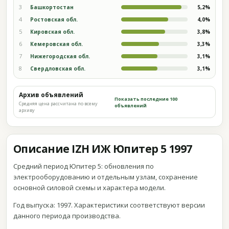
3
Башкортостан
5,2%
4
Ростовская обл.
4,0%
5
Кировская обл.
3,8%
6
Кемеровская обл.
3,3%
7
Нижегородская обл.
3,1%
8
Свердловская обл.
3,1%
Архив объявлений
Показать последние 100
Средняя цена рассчитана по всему
объявлений
архиву
Описание IZH ИЖ Юпитер 5 1997
Средний период Юпитер 5: обновления по
электрооборудованию и отдельным узлам, сохранение
основной силовой схемы и характера модели.
Год выпуска: 1997. Характеристики соответствуют версии
данного периода производства.