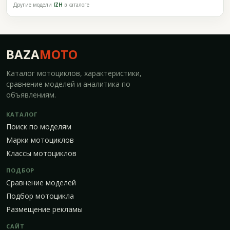
Другие модели
IZH
в каталоге
BAZA
MOTO
Каталог мотоциклов, характеристики,
сравнение моделей и аналитика по
объявлениям.
КАТАЛОГ
Поиск по моделям
Марки мотоциклов
Классы мотоциклов
ПОДБОР
Сравнение моделей
Подбор мотоцикла
Размещение рекламы
САЙТ