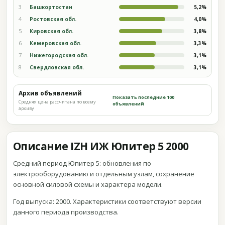
3
Башкортостан
5,2%
4
Ростовская обл.
4,0%
5
Кировская обл.
3,8%
6
Кемеровская обл.
3,3%
7
Нижегородская обл.
3,1%
8
Свердловская обл.
3,1%
Архив объявлений
Показать последние 100
Средняя цена рассчитана по всему
объявлений
архиву
Описание IZH ИЖ Юпитер 5 2000
Средний период Юпитер 5: обновления по
электрооборудованию и отдельным узлам, сохранение
основной силовой схемы и характера модели.
Год выпуска: 2000. Характеристики соответствуют версии
данного периода производства.