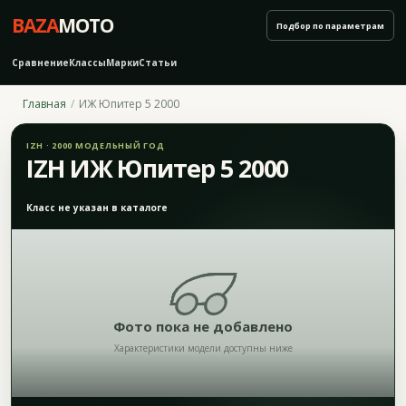
BAZA
MOTO
Подбор по параметрам
Сравнение
Классы
Марки
Статьи
Главная
ИЖ Юпитер 5 2000
IZH · 2000 МОДЕЛЬНЫЙ ГОД
IZH ИЖ Юпитер 5 2000
Класс не указан в каталоге
Фото пока не добавлено
Характеристики модели доступны ниже