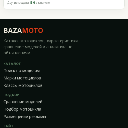
Другие модели
IZH
в каталоге
BAZA
MOTO
Каталог мотоциклов, характеристики,
сравнение моделей и аналитика по
объявлениям.
КАТАЛОГ
Поиск по моделям
Марки мотоциклов
Классы мотоциклов
ПОДБОР
Сравнение моделей
Подбор мотоцикла
Размещение рекламы
САЙТ