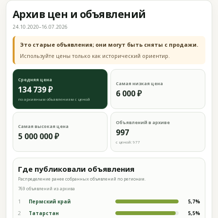
Архив цен и объявлений
24.10.2020–16.07.2026
Это старые объявления; они могут быть сняты с продажи.
Используйте цены только как исторический ориентир.
Средняя цена
Самая низкая цена
134 739 ₽
6 000 ₽
по архивным объявлениям с ценой
Объявлений в архиве
Самая высокая цена
997
5 000 000 ₽
с ценой: 977
Где публиковали объявления
Распределение ранее собранных объявлений по регионам.
769 объявлений из архива
1
Пермский край
5,7%
2
Татарстан
5,5%