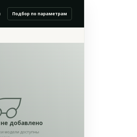
и
Подбор по параметрам
 не добавлено
ки модели доступны