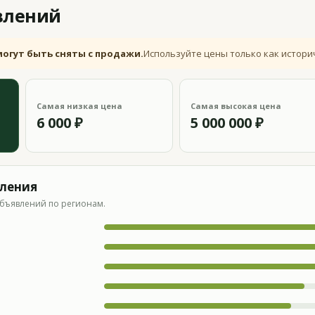
влений
могут быть сняты с продажи.
Используйте цены только как истори
Самая низкая цена
Самая высокая цена
6 000 ₽
5 000 000 ₽
вления
бъявлений по регионам.