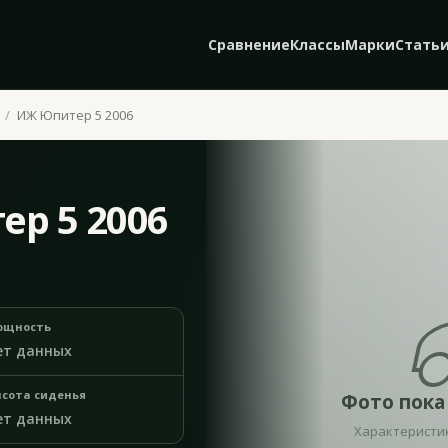
Сравнение
Классы
Марки
Стать
ИЖ Юпитер 5 2006
ер 5 2006
ощность
ет данных
сота сиденья
Фото пока
ет данных
Характеристи