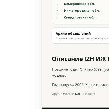
Кемеровская обл.
6
Нижегородская обл.
7
Свердловская обл.
8
Архив объявлений
Средняя цена рассчитана по всему арх
Описание IZH ИЖ 
Поздние годы Юпитер 5: выпус
модели.
Год выпуска: 2006. Характерис
Другие модели
IZH
в каталоге