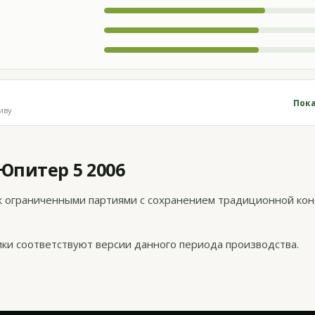
Пока
иву
Юпитер 5 2006
к ограниченными партиями с сохранением традиционной ко
тики соответствуют версии данного периода производства.