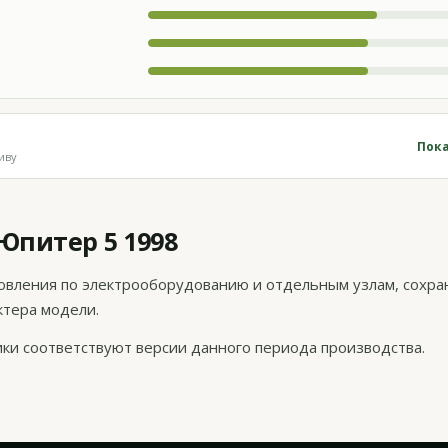
Пока
иву
Юпитер 5 1998
овления по электрооборудованию и отдельным узлам, сохра
ктера модели.
тики соответствуют версии данного периода производства.