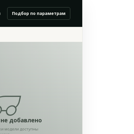
и
Подбор по параметрам
 не добавлено
ки модели доступны