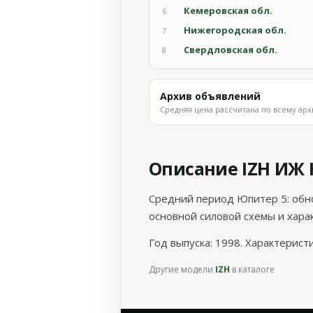
Кемеровская обл.
6
Нижегородская обл.
7
Свердловская обл.
8
Архив объявлений
Средняя цена рассчитана по всему арх
Описание IZH ИЖ 
Средний период Юпитер 5: обн
основной силовой схемы и хара
Год выпуска: 1998. Характерис
Другие модели
IZH
в каталоге