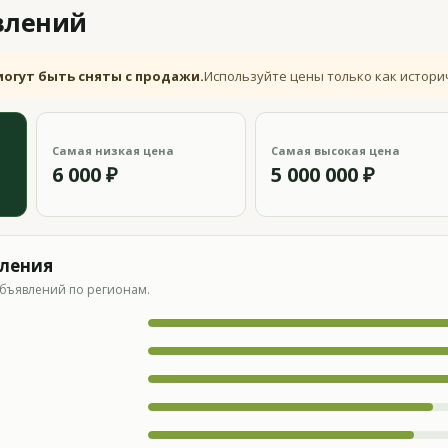
влений
могут быть сняты с продажи.
Используйте цены только как истори
Самая низкая цена
Самая высокая цена
6 000 ₽
5 000 000 ₽
вления
бъявлений по регионам.