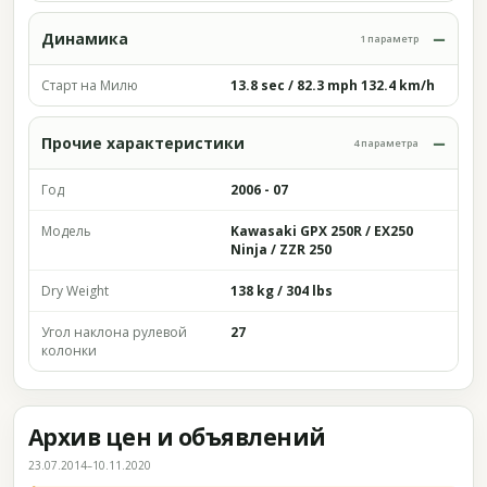
Динамика
1 параметр
Старт на Милю
13.8 sec / 82.3 mph 132.4 km/h
Прочие характеристики
4 параметра
Год
2006 - 07
Модель
Kawasaki GPX 250R / EX250
Ninja / ZZR 250
Dry Weight
138 kg / 304 lbs
Угол наклона рулевой
27
колонки
Архив цен и объявлений
23.07.2014–10.11.2020