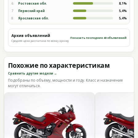
6
Ростовская обл.
8,1%
7
Пермский край
5,4%
8
Ярославская обл.
5,4%
Архив объявлений
Показать последние 40 объявлений
Средняя цена рассчитана по всему архиву
Похожие по характеристикам
Сравнить другие модели →
Подобраны по объёму, мощности и году. Класс и назначение
могут отличаться.