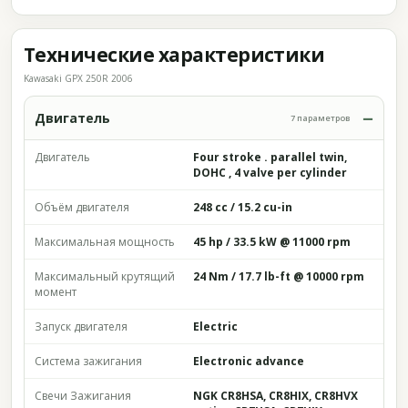
Технические характеристики
Kawasaki GPX 250R 2006
Двигатель
7 параметров
Двигатель
Four stroke . parallel twin,
DOHC , 4 valve per cylinder
Объём двигателя
248 cc / 15.2 cu-in
Максимальная мощность
45 hp / 33.5 kW @ 11000 rpm
Максимальный крутящий
24 Nm / 17.7 lb-ft @ 10000 rpm
момент
Запуск двигателя
Electric
Система зажигания
Electronic advance
Свечи Зажигания
NGK CR8HSA, CR8HIX, CR8HVX