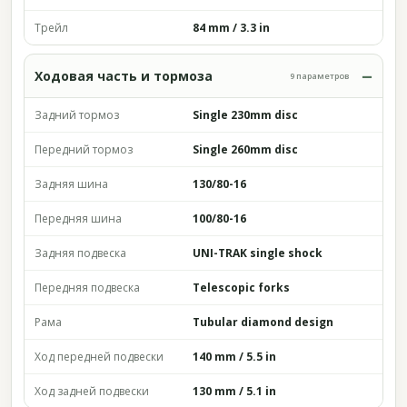
Трейл
84 mm / 3.3 in
Ходовая часть и тормоза
9 параметров
Задний тормоз
Single 230mm disc
Передний тормоз
Single 260mm disc
Задняя шина
130/80-16
Передняя шина
100/80-16
Задняя подвеска
UNI-TRAK single shock
Передняя подвеска
Telescopic forks
Рама
Tubular diamond design
Ход передней подвески
140 mm / 5.5 in
Ход задней подвески
130 mm / 5.1 in