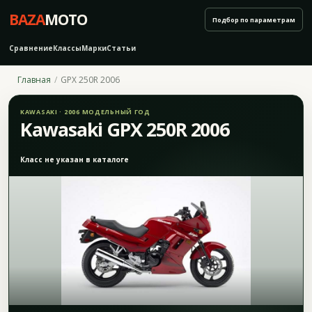
BAZA
MOTO
Подбор по параметрам
Сравнение
Классы
Марки
Статьи
Главная
GPX 250R 2006
KAWASAKI · 2006 МОДЕЛЬНЫЙ ГОД
Kawasaki GPX 250R 2006
Класс не указан в каталоге