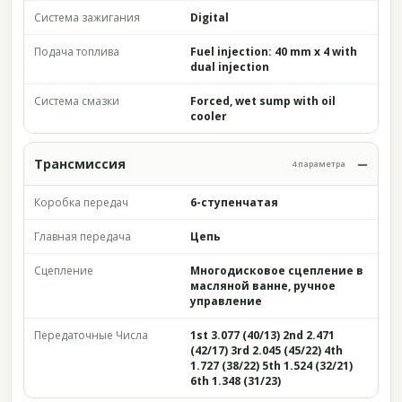
Система зажигания
Digital
Подача топлива
Fuel injection: 40 mm x 4 with
dual injection
Система смазки
Forced, wet sump with oil
cooler
Трансмиссия
4 параметра
Коробка передач
6-ступенчатая
Главная передача
Цепь
Сцепление
Многодисковое сцепление в
масляной ванне, ручное
управление
Передаточные Числа
1st 3.077 (40/13) 2nd 2.471
(42/17) 3rd 2.045 (45/22) 4th
1.727 (38/22) 5th 1.524 (32/21)
6th 1.348 (31/23)