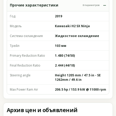
Прочие характеристики
8 параметров
Год
2019
Модель
Kawasaki H2 SX Ninja
Система охлаждения
Жидкостное охлаждение
Трейл
103 мм
Primary Reduction Ratio
1.480 (74/50)
Final Reduction Ratio
2.444 (44/18)
Steering angle
Height 1205 mm / 47.5 in - SE
1262mm / 49.6 in
Max Power Ram Air
206.5 hp / 153.9 kW @ 11000 rpm
Архив цен и объявлений