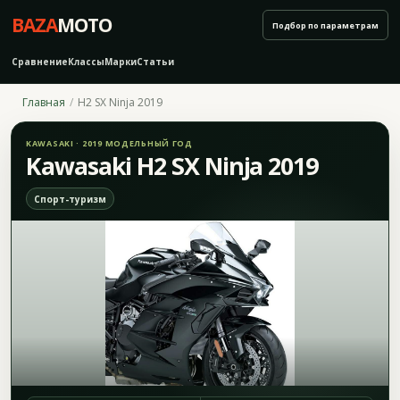
BAZA
MOTO
Подбор по параметрам
Сравнение
Классы
Марки
Статьи
Главная
H2 SX Ninja 2019
KAWASAKI · 2019 МОДЕЛЬНЫЙ ГОД
Kawasaki H2 SX Ninja 2019
Спорт-туризм