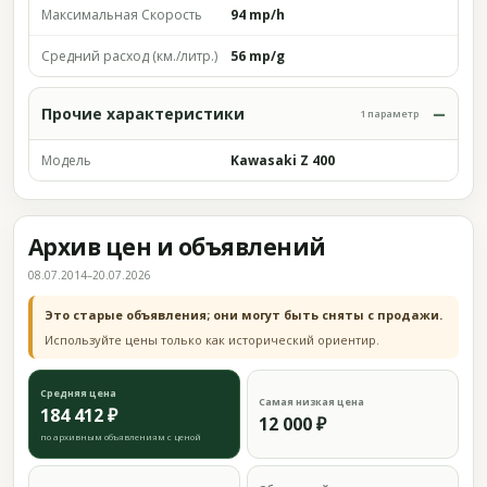
Максимальная Скорость
94 mp/h
Средний расход (км./литр.)
56 mp/g
Прочие характеристики
1 параметр
Модель
Kawasaki Z 400
Архив цен и объявлений
08.07.2014–20.07.2026
Это старые объявления; они могут быть сняты с продажи.
Используйте цены только как исторический ориентир.
Средняя цена
Самая низкая цена
184 412 ₽
12 000 ₽
по архивным объявлениям с ценой