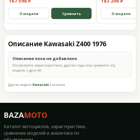
167 598 ₽
183 206 ₽
О модели
Сравнить
О модели
Описание Kawasaki Z400 1976
Описание пока не добавлено
Посмотрите характеристики, другие годы или сравните эту
модель с другой.
Другие модели
Kawasaki
в каталоге
BAZA
MOTO
Каталог мотоциклов, характеристики,
сравнение моделей и аналитика по
объявлениям.