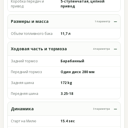
Коробка передач и
5-ступенчатая, цепной
привод
привод
Размеры и масса
1 параметр
Объём топливного бака
11,7 л
Ходовая часть и тормоза
4 параметра
Задний тормоз
Барабанный
Передний тормоз
Один диск 280 мм
Задняя шина
172 kg
Передняя шина
3.25-18
Динамика
3 параметра
Старт на Милю
15.4 sec