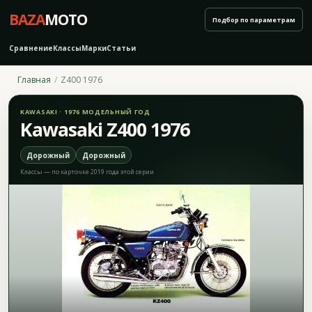
BAZA
MOTO
Подбор по параметрам
Сравнение
Классы
Марки
Статьи
Главная
Z400 1976
KAWASAKI · 1976 МОДЕЛЬНЫЙ ГОД
Kawasaki Z400 1976
Дорожный
Дорожный
Классы — по карточке 2019 года этой серии