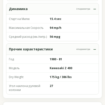
Динамика
3 параметра
Старт на Милю
15.4 sec
Максимальная Скорость
94 mp/h
Средний расход (км./литр.)
56 mpg
Прочие характеристики
4 параметра
Год
1980 - 81
Модель
Kawasaki Z 400
Dry Weight
175 kg / 386 lbs
Угол наклона рулевой
27
колонки