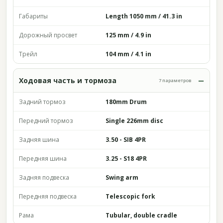
Габариты
Length 1050 mm / 41.3 in
Дорожный просвет
125 mm / 4.9 in
Трейл
104 mm / 4.1 in
Ходовая часть и тормоза
7 параметров
Задний тормоз
180mm Drum
Передний тормоз
Single 226mm disc
Задняя шина
3.50 - SIB 4PR
Передняя шина
3.25 - S18 4PR
Задняя подвеска
Swing arm
Передняя подвеска
Telescopic fork
Рама
Tubular, double cradle