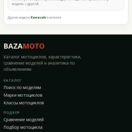
модель с другой.
Другие модели
Kawasaki
в каталоге
BAZA
MOTO
Каталог мотоциклов, характеристики,
сравнение моделей и аналитика по
объявлениям.
КАТАЛОГ
Поиск по моделям
Марки мотоциклов
Классы мотоциклов
ПОДБОР
Сравнение моделей
Подбор мотоцикла