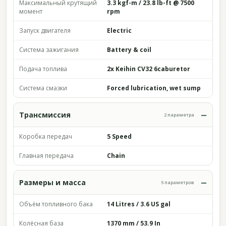
Максимальный крутящий
3.3 kgf-m / 23.8 lb-ft @ 7500
момент
rpm
Запуск двигателя
Electric
Система зажигания
Battery & coil
Подача топлива
2x Keihin CV32 6caburetor
Система смазки
Forced lubrication, wet sump
Трансмиссия
2 параметра
Коробка передач
5 Speed
Главная передача
Chain
Размеры и масса
5 параметров
Объём топливного бака
14 Litres / 3.6 US gal
Колёсная база
1370 mm / 53.9 In