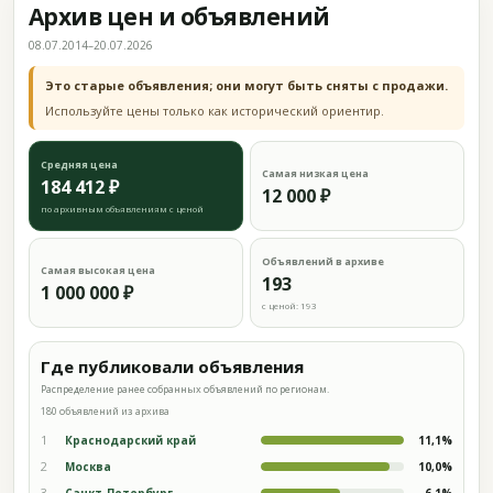
Архив цен и объявлений
08.07.2014–20.07.2026
Это старые объявления; они могут быть сняты с продажи.
Используйте цены только как исторический ориентир.
Средняя цена
Самая низкая цена
184 412 ₽
12 000 ₽
по архивным объявлениям с ценой
Объявлений в архиве
Самая высокая цена
193
1 000 000 ₽
с ценой: 193
Где публиковали объявления
Распределение ранее собранных объявлений по регионам.
180 объявлений из архива
1
Краснодарский край
11,1%
2
Москва
10,0%
3
Санкт-Петербург
6,1%