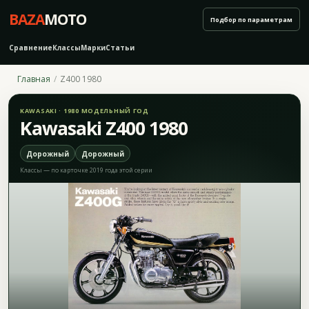
BAZA
MOTO
Подбор по параметрам
Сравнение
Классы
Марки
Статьи
Главная
Z400 1980
KAWASAKI · 1980 МОДЕЛЬНЫЙ ГОД
Kawasaki Z400 1980
Дорожный
Дорожный
Классы — по карточке 2019 года этой серии