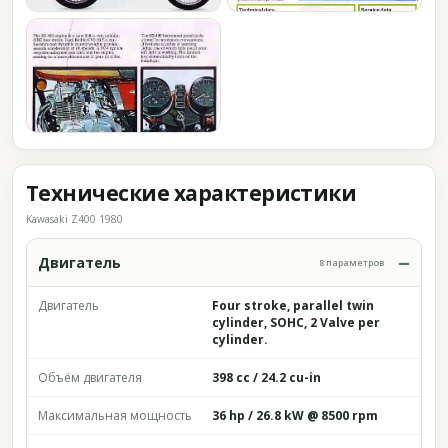
Технические характеристики
Kawasaki Z400 1980
Двигатель
8 параметров
Двигатель
Four stroke, parallel twin
cylinder, SOHC, 2 Valve per
cylinder.
Объём двигателя
398 cc / 24.2 cu-in
Максимальная мощность
36 hp / 26.8 kW @ 8500 rpm