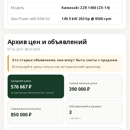
Модель
Kawasaki ZZR 1400 (ZX-14)
Max Power with RAM Air
149.5 kW 203 hp @ 9500 rpm
Архив цен и объявлений
07.02.2017–28.04.2025
Это старые объявления; они могут быть сняты с продажи.
Используйте цены только как исторический ориентир.
Средняя цена
Самая низкая цена
576 667 ₽
390 000 ₽
по архивным объявлениям с ценой
Объявлений в архиве
Самая высокая цена
3
850 000 ₽
с ценой: 3