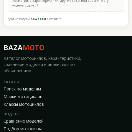
Посмотрите характеристики, другие годы или сравните эту
модель с другой.
Другие модели
Kawasaki
в каталоге
BAZA
MOTO
Каталог мотоциклов, характеристики,
сравнение моделей и аналитика по
объявлениям.
КАТАЛОГ
Поиск по моделям
Марки мотоциклов
Классы мотоциклов
ПОДБОР
Сравнение моделей
Подбор мотоцикла