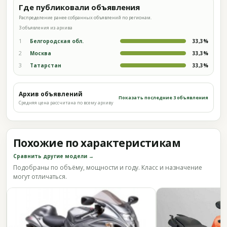
Где публиковали объявления
Распределение ранее собранных объявлений по регионам.
3 объявления из архива
1
Белгородская обл.
33,3%
2
Москва
33,3%
3
Татарстан
33,3%
Архив объявлений
Показать последние 3 объявления
Средняя цена рассчитана по всему архиву
Похожие по характеристикам
Сравнить другие модели →
Подобраны по объёму, мощности и году. Класс и назначение
могут отличаться.