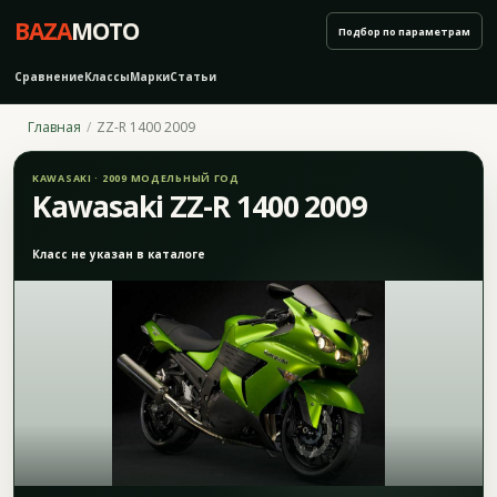
BAZA
MOTO
Подбор по параметрам
Сравнение
Классы
Марки
Статьи
Главная
ZZ-R 1400 2009
KAWASAKI · 2009 МОДЕЛЬНЫЙ ГОД
Kawasaki ZZ-R 1400 2009
Класс не указан в каталоге