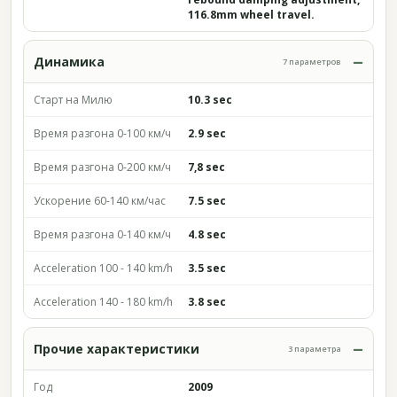
116.8mm wheel travel.
Динамика
7 параметров
Старт на Милю
10.3 sec
Время разгона 0-100 км/ч
2.9 sec
Время разгона 0-200 км/ч
7,8 sec
Ускорение 60-140 км/час
7.5 sec
Время разгона 0-140 км/ч
4.8 sec
Acceleration 100 - 140 km/h
3.5 sec
Acceleration 140 - 180 km/h
3.8 sec
Прочие характеристики
3 параметра
Год
2009