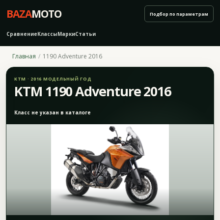
BAZA
MOTO
Подбор по параметрам
Сравнение
Классы
Марки
Статьи
Главная
1190 Adventure 2016
KTM · 2016 МОДЕЛЬНЫЙ ГОД
KTM 1190 Adventure 2016
Класс не указан в каталоге