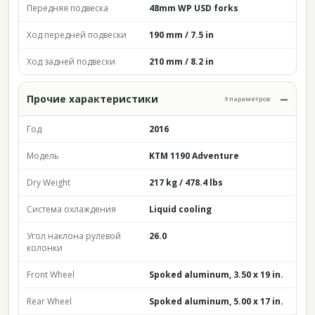
Передняя подвеска
48mm WP USD forks
Ход передней подвески
190 mm / 7.5 in
Ход задней подвески
210 mm / 8.2 in
Прочие характеристики
9 параметров
Год
2016
Модель
KTM 1190 Adventure
Dry Weight
217 kg / 478.4 lbs
Система охлаждения
Liquid cooling
Угол наклона рулевой
26.0
колонки
Front Wheel
Spoked aluminum, 3.50 x 19 in.
Rear Wheel
Spoked aluminum, 5.00 x 17 in.