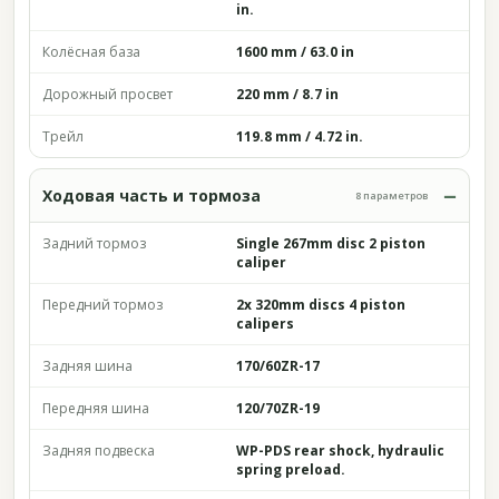
in.
Колёсная база
1600 mm / 63.0 in
Дорожный просвет
220 mm / 8.7 in
Трейл
119.8 mm / 4.72 in.
Ходовая часть и тормоза
8 параметров
Задний тормоз
Single 267mm disc 2 piston
caliper
Передний тормоз
2x 320mm discs 4 piston
calipers
Задняя шина
170/60ZR-17
Передняя шина
120/70ZR-19
Задняя подвеска
WP-PDS rear shock, hydraulic
spring preload.