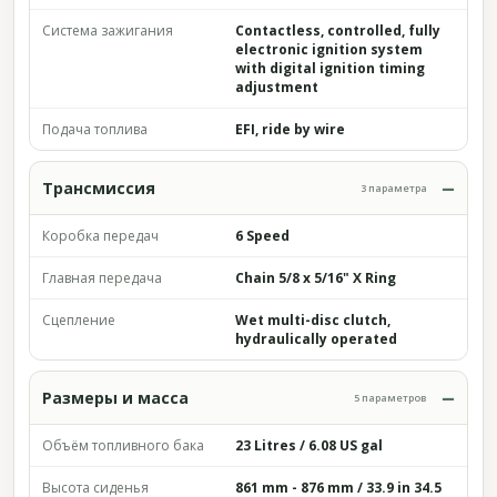
Система зажигания
Contactless, controlled, fully
electronic ignition system
with digital ignition timing
adjustment
Подача топлива
EFI, ride by wire
Трансмиссия
3 параметра
Коробка передач
6 Speed
Главная передача
Chain 5/8 x 5/16" X Ring
Сцепление
Wet multi-disc clutch,
hydraulically operated
Размеры и масса
5 параметров
Объём топливного бака
23 Litres / 6.08 US gal
Высота сиденья
861 mm - 876 mm / 33.9 in 34.5