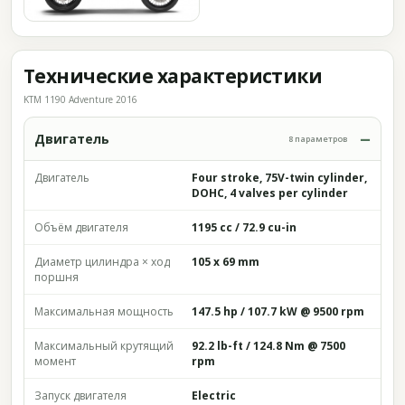
Технические характеристики
KTM 1190 Adventure 2016
Двигатель
8 параметров
Двигатель
Four stroke, 75V-twin cylinder,
DOHC, 4 valves per cylinder
Объём двигателя
1195 cc / 72.9 cu-in
Диаметр цилиндра × ход
105 x 69 mm
поршня
Максимальная мощность
147.5 hp / 107.7 kW @ 9500 rpm
Максимальный крутящий
92.2 lb-ft / 124.8 Nm @ 7500
момент
rpm
Запуск двигателя
Electric