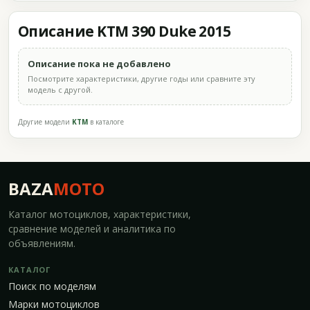
Описание KTM 390 Duke 2015
Описание пока не добавлено
Посмотрите характеристики, другие годы или сравните эту
модель с другой.
Другие модели
KTM
в каталоге
BAZA
MOTO
Каталог мотоциклов, характеристики,
сравнение моделей и аналитика по
объявлениям.
КАТАЛОГ
Поиск по моделям
Марки мотоциклов