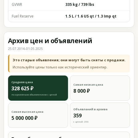
GVWR
335 kg / 739 lbs
Fuel Reserve
1.5 L / 1.6 US qt / 1.3 Imp qt
Архив цен и объявлений
25.07.2014–01.05.2025
Это старые объявления; они могут быть сняты с продажи.
Используйте цены только как исторический ориентир.
Средняя цена
Самая низкая цена
328 625 ₽
8 000 ₽
по архивным объявлениям с ценой
Объявлений в архиве
Самая высокая цена
359
5 000 000 ₽
с ценой: 356