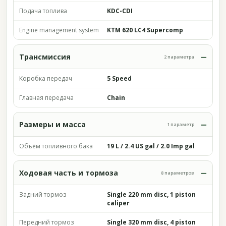
Подача топлива
KDC-CDI
Engine management system
KTM 620 LC4 Supercomp
Трансмиссия
2 параметра
Коробка передач
5 Speed
Главная передача
Chain
Размеры и масса
1 параметр
Объём топливного бака
19 L / 2.4 US gal / 2.0 Imp gal
Ходовая часть и тормоза
8 параметров
Задний тормоз
Single 220 mm disc, 1 piston
caliper
Передний тормоз
Single 320 mm disc, 4 piston