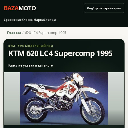
BAZA
MOTO
Подбор по параметрам
Сравнение
Классы
Марки
Статьи
Главная
620 LC4 Supercomp 1995
KTM · 1995 МОДЕЛЬНЫЙ ГОД
KTM 620 LC4 Supercomp 1995
Класс не указан в каталоге