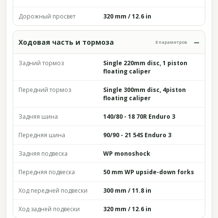
Дорожный просвет
320 mm / 12.6 in
Ходовая часть и тормоза
8 параметров
Задний тормоз
Single 220mm disc, 1 piston
floating caliper
Передний тормоз
Single 300mm disc, 4piston
floating caliper
Задняя шина
140/80 - 18 70R Enduro 3
Передняя шина
90/90 - 21 54S Enduro 3
Задняя подвеска
WP monoshock
Передняя подвеска
50 mm WP upside-down forks
Ход передней подвески
300 mm / 11.8 in
Ход задней подвески
320 mm / 12.6 in