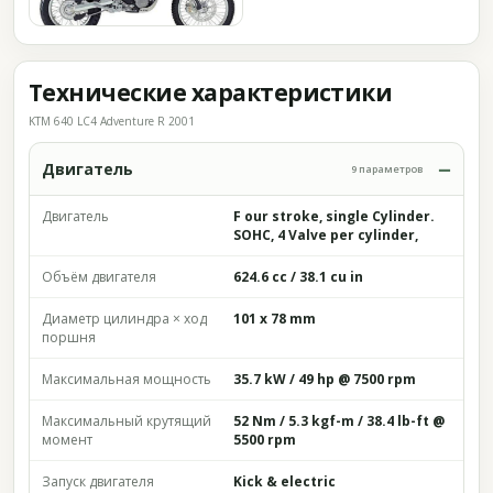
Технические характеристики
KTM 640 LC4 Adventure R 2001
Двигатель
9 параметров
Двигатель
F our stroke, single Cylinder.
SOHC, 4 Valve per cylinder,
Объём двигателя
624.6 cc / 38.1 cu in
Диаметр цилиндра × ход
101 x 78 mm
поршня
Максимальная мощность
35.7 kW / 49 hp @ 7500 rpm
Максимальный крутящий
52 Nm / 5.3 kgf-m / 38.4 lb-ft @
момент
5500 rpm
Запуск двигателя
Kick & electric