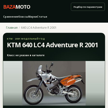
BAZA
MOTO
Подбор по параметрам
Сравнение
Классы
Марки
Статьи
Главная
640 LC4 Adventure R 2001
KTM · 2001 МОДЕЛЬНЫЙ ГОД
KTM 640 LC4 Adventure R 2001
Класс не указан в каталоге