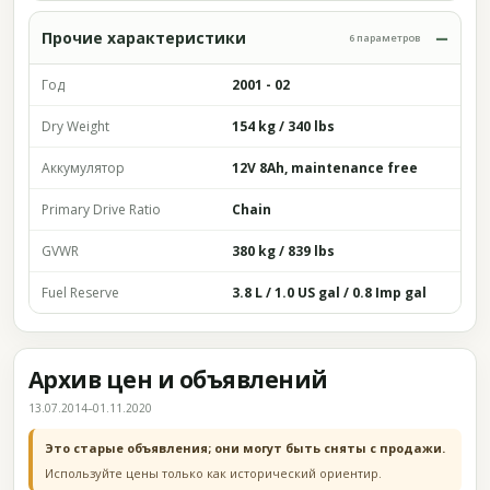
Прочие характеристики
6 параметров
Год
2001 - 02
Dry Weight
154 kg / 340 lbs
Аккумулятор
12V 8Ah, maintenance free
Primary Drive Ratio
Chain
GVWR
380 kg / 839 lbs
Fuel Reserve
3.8 L / 1.0 US gal / 0.8 Imp gal
Архив цен и объявлений
13.07.2014–01.11.2020
Это старые объявления; они могут быть сняты с продажи.
Используйте цены только как исторический ориентир.