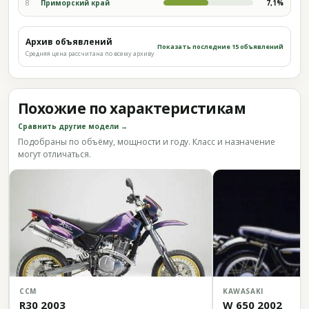
8
Приморский край
7,1%
Архив объявлений
Показать последние 15 объявлений
Средняя цена рассчитана по всему архиву
Похожие по характеристикам
Сравнить другие модели →
Подобраны по объёму, мощности и году. Класс и назначение
могут отличаться.
CCM
KAWASAKI
R30 2003
W 650 2002