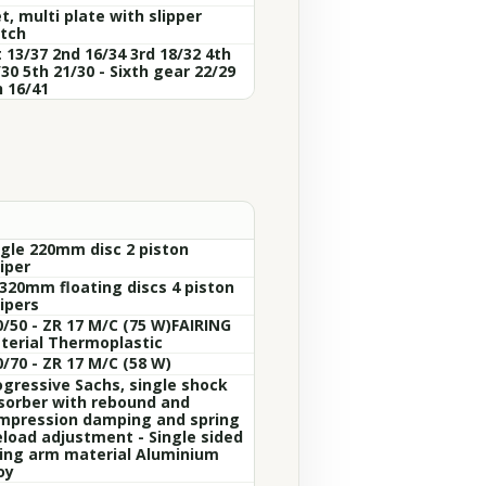
, multi plate with slipper
utch
 13/37 2nd 16/34 3rd 18/32 4th
30 5th 21/30 - Sixth gear 22/29
h 16/41
ngle 220mm disc 2 piston
iper
 320mm floating discs 4 piston
ipers
0/50 - ZR 17 M/C (75 W)FAIRING
terial Thermoplastic
/70 - ZR 17 M/C (58 W)
ogressive Sachs, single shock
sorber with rebound and
mpression damping and spring
eload adjustment - Single sided
ing arm material Aluminium
oy