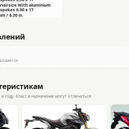
ial/size With aluminium
 spokes 6.00 x 17
m / 6.30 in.
влений
продаётся.
ктеристикам
 году. Класс и назначение могут отличаться.