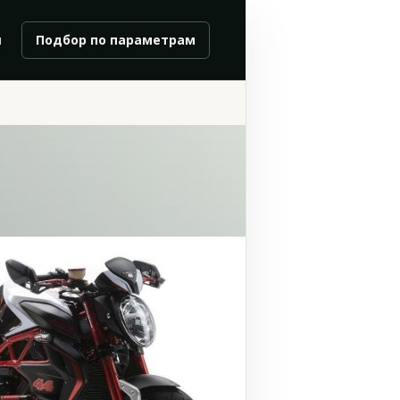
и
Подбор по параметрам