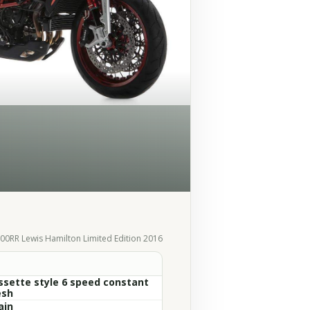
00RR Lewis Hamilton Limited Edition 2016
ssette style 6 speed constant
sh
ain