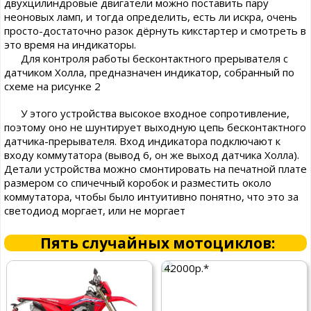
двухцилиндровые двигатели можно поставить пару
неоновых ламп, и тогда определить, есть ли искра, очень
просто-достаточно разок дёрнуть кикстартер и смотреть в
это время на индикаторы.
Для контроля работы бесконтактного прерывателя с
датчиком Холла, предназначен индикатор, собранный по
схеме на рисунке 2
У этого устройства высокое входное сопротивление,
поэтому оно не шунтирует выходную цепь бесконтактного
датчика-прерывателя. Вход индикатора подключают к
входу коммутатора (вывод 6, он же выход датчика Холла).
Детали устройства можно смонтировать на печатной плате
размером со спичечный коробок и разместить около
коммутатора, чтобы было интуитивно понятно, что это за
светодиод моргает, или не моргает
Пять случайных мотоциклов:
42000р.*