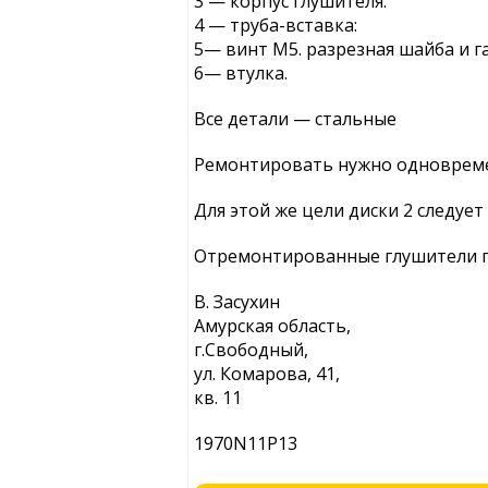
3 — корпус глушителя:
4 — труба-вставка:
5— винт М5. разрезная шайба и г
6— втулка.
Все детали — стальные
Ремонтировать нужно одновреме
Для этой же цели диски 2 следуе
Отремонтированные глушители по
В. Засухин
Амурская область,
г.Свободный,
ул. Комарова, 41,
кв. 11
1970N11P13