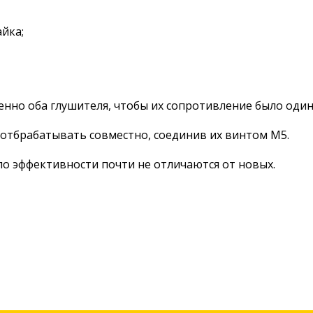
айка;
нно оба глушителя, чтобы их сопротивление было оди
т отбрабатывать совместно, соединив их винтом М5.
 эффективности почти не отличаются от новых.